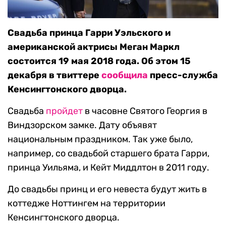
Свадьба принца Гарри Уэльского и
американской актрисы Меган Маркл
состоится 19 мая 2018 года. Об этом 15
декабря в твиттере
сообщила
пресс-служба
Кенсингтонского дворца.
Свадьба
пройдет
в часовне Святого Георгия в
Виндзорском замке. Дату объявят
национальным праздником. Так уже было,
например, со свадьбой старшего брата Гарри,
принца Уильяма, и Кейт Миддлтон в 2011 году.
До свадьбы принц и его невеста будут жить в
коттедже Ноттингем на территории
Кенсингтонского дворца.