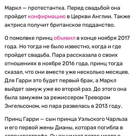
Маркл — протестантка. Перед свадьбой она
пройдет
конфирмацию
в Церкви Англии. Также
актриса получит британское подданство.
О помолвке принц
объявил
в конце ноября 2017
года. Но тогда не было известно, когда и где
пройдет свадьба. Пара рассказала о своих
отношениях в ноябре 2016 года, принц тогда
сказал, что они вместе уже несколько месяцев.
Для Гарри это будет первый брак, а Маркл
выйдет замуж уже во второй раз. До этого она
была замужем за режиссером Тревором
Энгельсоном, но пара развелась в 2013 году.
Принц Гарри — сын принца Уэльского Чарльза
и его первой жены Дианы, которая погибла в