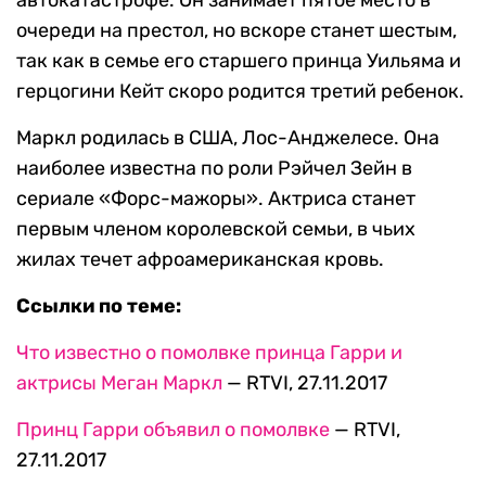
автокатастрофе. Он занимает пятое место в
очереди на престол, но вскоре станет шестым,
так как в семье его старшего принца Уильяма и
герцогини Кейт скоро родится третий ребенок.
Маркл родилась в США, Лос-Анджелесе. Она
наиболее известна по роли Рэйчел Зейн в
сериале «Форс-мажоры». Актриса станет
первым членом королевской семьи, в чьих
жилах течет афроамериканская кровь.
Ссылки по теме:
Что известно о помолвке принца Гарри и
актрисы Меган Маркл
— RTVI, 27.11.2017
Принц Гарри объявил о помолвке
— RTVI,
27.11.2017