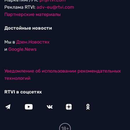
Реклама RTVI:
adv-eu@rtvi.com
Партнерские материалы
Достойные новости
Мы в
Дзен.Новостях
и
Google.News
Уведомление об использовании рекомендательных
технологий
RTVI в соцсетях
18+