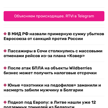
Объясняем происходящее. RTVI в Telegram
В МИД РФ назвали примерную сумму убытков
Евросоюза от санкций против России
Пассажиры в Сочи столкнулись с массовыми
отменами рейсов из-за плана «Ковер»
После атак БПЛА на объекты Wildberries
бизнес может получить налоговые отсрочки
Юные «охотники на педофилов» заманили и
насмерть забили мужчину в Болгарии
Подкоп под Европу: в Литве нашли уже 12
подземных тоннелей из Беларуси