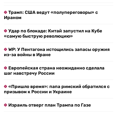
Трамп: США ведут «полупереговоры» с
Ираном
Удар по блокаде: Китай запустил на Кубе
«самую быструю революцию»
WP: У Пентагона истощились запасы оружия
из-за войны в Иране
Европейская страна неожиданно сделала
шаг навстречу России
«Пришло время»: папа римский обратился с
призывом к России и Украине
Израиль отверг план Трампа по Газе