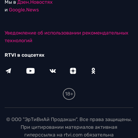
Мы в
Дзен.Новостях
и
Google.News
Уведомление об использовании рекомендательных
технологий
RTVI в соцсетях
18+
© ООО "ЭрТиВиАй Продакшн". Все права защищены.
При цитировании материалов активная
гиперссылка на rtvi.com обязательна