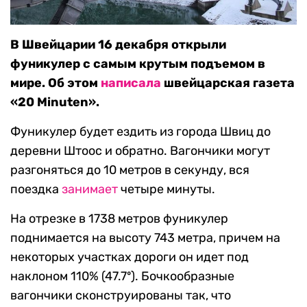
В Швейцарии 16 декабря открыли
фуникулер с самым крутым подъемом в
мире. Об этом
написала
швейцарская газета
«20 Minuten».
Фуникулер будет ездить из города Швиц до
деревни Штоос и обратно. Вагончики могут
разгоняться до 10 метров в секунду, вся
поездка
занимает
четыре минуты.
На отрезке в 1738 метров фуникулер
поднимается на высоту 743 метра, причем на
некоторых участках дороги он идет под
наклоном 110% (47.7º). Бочкообразные
вагончики сконструированы так, что