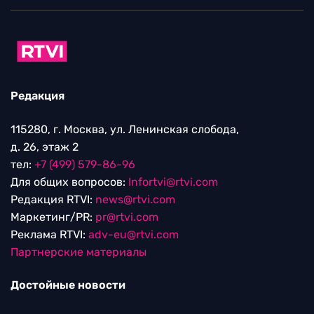
Редакция
115280, г. Москва, ул. Ленинская слобода,
д. 26, этаж 2
тел:
+7 (499) 579-86-96
Для общих вопросов:
Infortvi@rtvi.com
Редакция RTVI:
news@rtvi.com
Маркетинг/PR:
pr@rtvi.com
Реклама RTVI:
adv-eu@rtvi.com
Партнерские материалы
Достойные новости