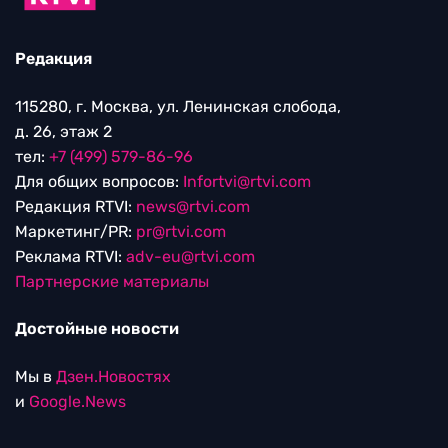
Редакция
115280, г. Москва, ул. Ленинская слобода,
д. 26, этаж 2
тел:
+7 (499) 579-86-96
Для общих вопросов:
Infortvi@rtvi.com
Редакция RTVI:
news@rtvi.com
Маркетинг/PR:
pr@rtvi.com
Реклама RTVI:
adv-eu@rtvi.com
Партнерские материалы
Достойные новости
Мы в
Дзен.Новостях
и
Google.News