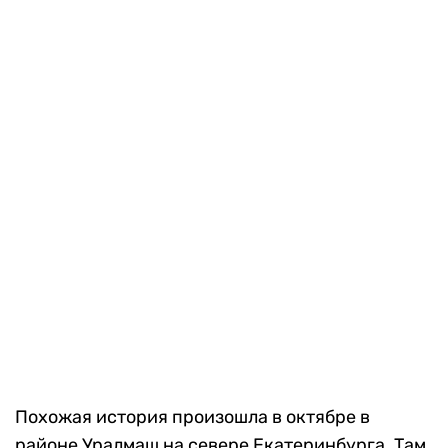
Похожая история произошла в октябре в
районе Уралмаш на севере Екатеринбурга. Там