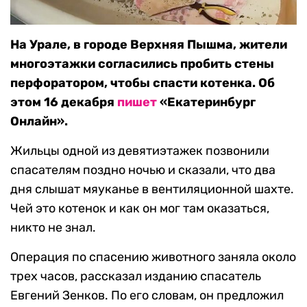
На Урале, в городе Верхняя Пышма, жители
многоэтажки согласились пробить стены
перфоратором, чтобы спасти котенка. Об
этом 16 декабря
пишет
«Екатеринбург
Онлайн».
Жильцы одной из девятиэтажек позвонили
спасателям поздно ночью и сказали, что два
дня слышат мяуканье в вентиляционной шахте.
Чей это котенок и как он мог там оказаться,
никто не знал.
Операция по спасению животного заняла около
трех часов, рассказал изданию спасатель
Евгений Зенков. По его словам, он предложил