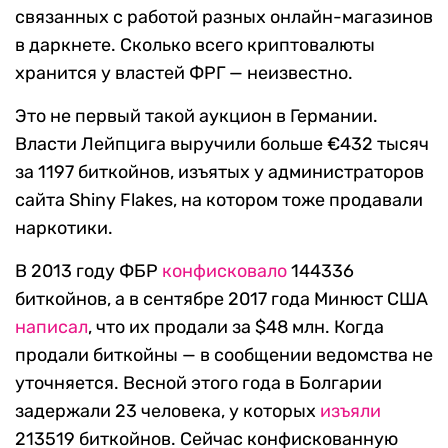
связанных с работой разных онлайн-магазинов
в даркнете. Сколько всего криптовалюты
хранится у властей ФРГ — неизвестно.
Это не первый такой аукцион в Германии.
Власти Лейпцига выручили больше €432 тысяч
за 1197 биткойнов, изъятых у администраторов
сайта Shiny Flakes, на котором тоже продавали
наркотики.
В 2013 году ФБР
конфисковало
144336
биткойнов, а в сентябре 2017 года Минюст США
написал
, что их продали за $48 млн. Когда
продали биткойны — в сообщении ведомства не
уточняется. Весной этого года в Болгарии
задержали 23 человека, у которых
изъяли
213519 биткойнов. Сейчас конфискованную