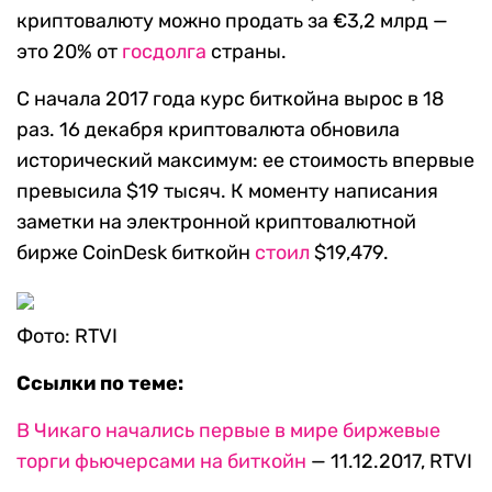
криптовалюту можно продать за €3,2 млрд —
это 20% от
госдолга
страны.
С начала 2017 года курс биткойна вырос в 18
раз. 16 декабря криптовалюта обновила
исторический максимум: ее стоимость впервые
превысила $19 тысяч. К моменту написания
заметки на электронной криптовалютной
бирже CoinDesk биткойн
стоил
$19,479.
Фото: RTVI
Ссылки по теме:
В Чикаго начались первые в мире биржевые
торги фьючерсами на биткойн
— 11.12.2017, RTVI