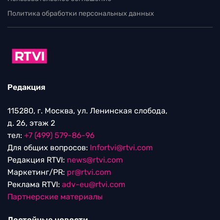
Политика обработки персональных данных
Редакция
115280, г. Москва, ул. Ленинская слобода,
д. 26, этаж 2
тел:
+7 (499) 579-86-96
Для общих вопросов:
Infortvi@rtvi.com
Редакция RTVI:
news@rtvi.com
Маркетинг/PR:
pr@rtvi.com
Реклама RTVI:
adv-eu@rtvi.com
Партнерские материалы
Достойные новости