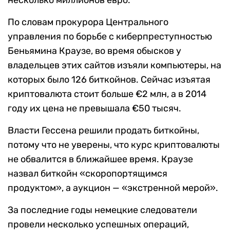
несколько миллионов евро.
По словам прокурора Центрального
управления по борьбе с киберпреступностью
Беньямина Краузе, во время обысков у
владельцев этих сайтов изъяли компьютеры, на
которых было 126 биткойнов. Сейчас изъятая
криптовалюта стоит больше €2 млн, а в 2014
году их цена не превышала €50 тысяч.
Власти Гессена решили продать биткойны,
потому что не уверены, что курс криптовалюты
не обвалится в ближайшее время. Краузе
назвал биткойн «скоропортящимся
продуктом», а аукцион — «экстренной мерой».
За последние годы немецкие следователи
провели несколько успешных операций,