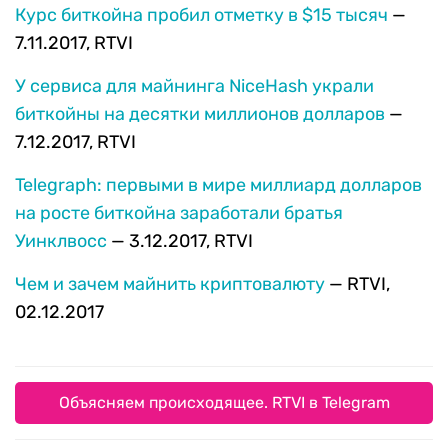
Курс биткойна пробил отметку в $15 тысяч
—
7.11.2017, RTVI
У сервиса для майнинга NiceHash украли
биткойны на десятки миллионов долларов
—
7.12.2017, RTVI
Telegraph: первыми в мире миллиард долларов
на росте биткойна заработали братья
Уинклвосс
— 3.12.2017, RTVI
Чем и зачем майнить криптовалюту
— RTVI,
02.12.2017
Объясняем происходящее. RTVI в Telegram