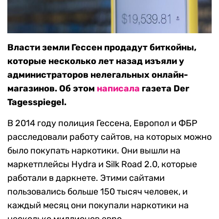
Власти земли Гессен продадут биткойны,
которые несколько лет назад изъяли у
администраторов нелегальных онлайн-
магазинов. Об этом
написала
газета Der
Tagesspiegel.
В 2014 году полиция Гессена, Европол и ФБР
расследовали работу сайтов, на которых можно
было покупать наркотики. Они вышли на
маркетплейсы Hydra и Silk Road 2.0, которые
работали в даркнете. Этими сайтами
пользовались больше 150 тысяч человек, и
каждый месяц они покупали наркотики на