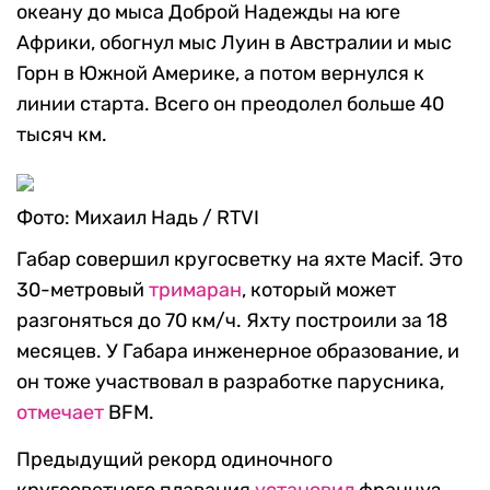
океану до мыса Доброй Надежды на юге
Африки, обогнул мыс Луин в Австралии и мыс
Горн в Южной Америке, а потом вернулся к
линии старта. Всего он преодолел больше 40
тысяч км.
Фото: Михаил Надь / RTVI
Габар совершил кругосветку на яхте Macif. Это
30-метровый
тримаран
, который может
разгоняться до 70 км/ч. Яхту построили за 18
месяцев. У Габара инженерное образование, и
он тоже участвовал в разработке парусника,
отмечает
BFM.
Предыдущий рекорд одиночного