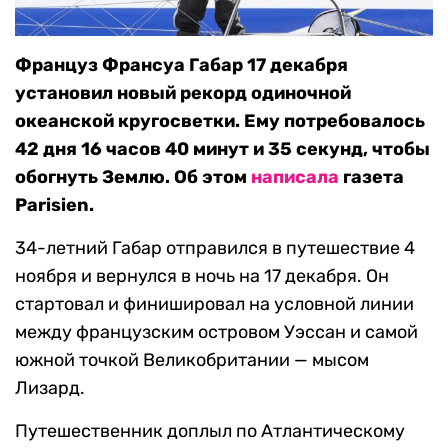
Француз Франсуа Габар 17 декабря
установил новый рекорд одиночной
океанской кругосветки. Ему потребовалось
42 дня 16 часов 40 минут и 35 секунд, чтобы
обогнуть Землю. Об этом
написала
газета
Parisien.
34-летний Габар отправился в путешествие 4
ноября и вернулся в ночь на 17 декабря. Он
стартовал и финишировал на условной линии
между французским островом Уэссан и самой
южной точкой Великобритании — мысом
Лизард.
Путешественник доплыл по Атлантическому