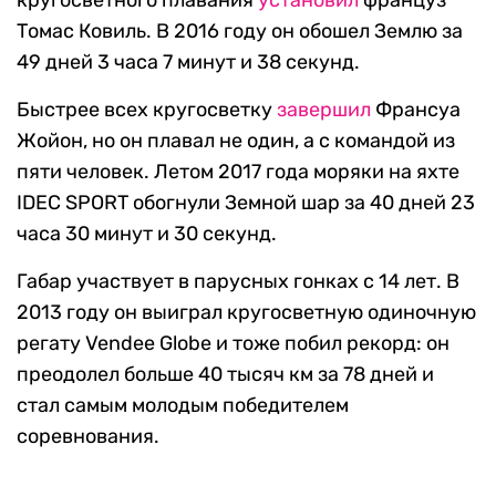
кругосветного плавания
установил
француз
Томас Ковиль. В 2016 году он обошел Землю за
49 дней 3 часа 7 минут и 38 секунд.
Быстрее всех кругосветку
завершил
Франсуа
Жойон, но он плавал не один, а с командой из
пяти человек. Летом 2017 года моряки на яхте
IDEC SPORT обогнули Земной шар за 40 дней 23
часа 30 минут и 30 секунд.
Габар участвует в парусных гонках с 14 лет. В
2013 году он выиграл кругосветную одиночную
регату Vendee Globe и тоже побил рекорд: он
преодолел больше 40 тысяч км за 78 дней и
стал самым молодым победителем
соревнования.