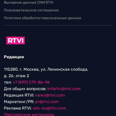
Выходные данные СМИ RTVI
Пользовательское соглашение
Политика обработки персональных данных
Редакция
115280, г. Москва, ул. Ленинская слобода,
д. 26, этаж 2
тел:
+7 (499) 579-86-96
Для общих вопросов:
Infortvi@rtvi.com
Редакция RTVI:
news@rtvi.com
Маркетинг/PR:
pr@rtvi.com
Реклама RTVI:
adv-eu@rtvi.com
Партнерские материалы