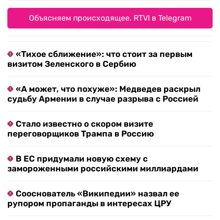
Объясняем происходящее. RTVI в Telegram
«Тихое сближение»: что стоит за первым
визитом Зеленского в Сербию
«А может, что похуже»: Медведев раскрыл
судьбу Армении в случае разрыва с Россией
Стало известно о скором визите
переговорщиков Трампа в Россию
В ЕС придумали новую схему с
замороженными российскими миллиардами
Сооснователь «Википедии» назвал ее
рупором пропаганды в интересах ЦРУ