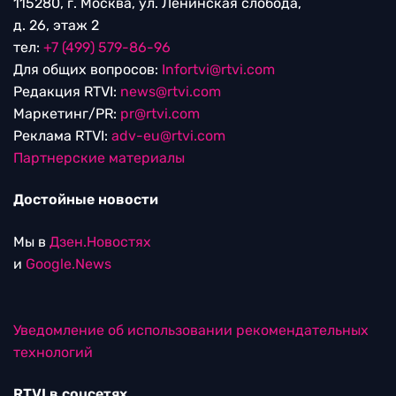
115280, г. Москва, ул. Ленинская слобода,
д. 26, этаж 2
тел:
+7 (499) 579-86-96
Для общих вопросов:
Infortvi@rtvi.com
Редакция RTVI:
news@rtvi.com
Маркетинг/PR:
pr@rtvi.com
Реклама RTVI:
adv-eu@rtvi.com
Партнерские материалы
Достойные новости
Мы в
Дзен.Новостях
и
Google.News
Уведомление об использовании рекомендательных
технологий
RTVI в соцсетях