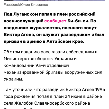
FacebookЮлия Кириенко
Под Луганском попал в плен российский
военнослужащий
сообщает
Би-би-си. По
сведениям журналистов, пленного зовут
Виктор Агеев, он служит разведчиком и был
призван в армию в Алтайском крае.
Об этом изданию рассказали собеседники в
Министерстве обороны Украины и
командовании 93-й отдельной
механизированной бригады вооруженных сил
Украины.
Там уточнили, что разведчик Виктор Агеев 1995
года рождения попал в плен 24 июня в районе
села Желобок Славяносербского района