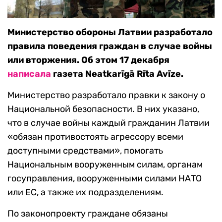
Министерство обороны Латвии разработало
правила поведения граждан в случае войны
или вторжения. Об этом 17 декабря
написала
газета Neatkarīgā Rīta Avīze.
Министерство разработало правки к закону о
Национальной безопасности. В них указано,
что в случае войны каждый гражданин Латвии
«обязан противостоять агрессору всеми
доступными средствами», помогать
Национальным вооруженным силам, органам
госуправления, вооруженными силами НАТО
или ЕС, а также их подразделениям.
По законопроекту граждане обязаны