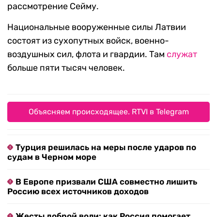
рассмотрение Сейму.
Национальные вооруженные силы Латвии
состоят из сухопутных войск, военно-
воздушных сил, флота и гвардии. Там
служат
больше пяти тысяч человек.
Объясняем происходящее. RTVI в Telegram
Турция решилась на меры после ударов по
судам в Черном море
В Европе призвали США совместно лишить
Россию всех источников доходов
Жесты доброй воли: как Россия помогает