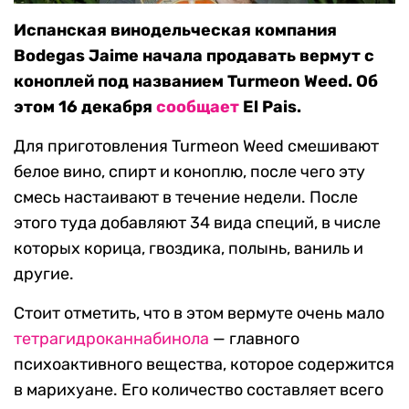
Испанская винодельческая компания
Bodegas Jaime начала продавать вермут с
коноплей под названием Turmeon Weed. Об
этом 16 декабря
сообщает
El Pais.
Для приготовления Turmeon Weed смешивают
белое вино, спирт и коноплю, после чего эту
смесь настаивают в течение недели. После
этого туда добавляют 34 вида специй, в числе
которых корица, гвоздика, полынь, ваниль и
другие.
Стоит отметить, что в этом вермуте очень мало
тетрагидроканнабинола
— главного
психоактивного вещества, которое содержится
в марихуане. Его количество составляет всего