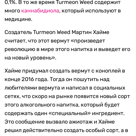
0,1%. В то же время Turmeon Weed содержит
много
каннабидиола
, который используют в
медицине.
Создатель Turmeon Weed Мартин Хайме
считает, что этот вермут «произведет
революцию в мире этого напитка и выведет его
на новый уровень».
Хайме придумал создать вермут с коноплей в
конце 2016 года. Тогда он пошутить над
любителями вермута и написал в социальных
сетях, что скоро на рынке появится новый сорт
этого алкогольного напитка, который будет
содержать один «специальный» ингредиент.
Это сообщение вызвало ажиотаж и Хайме
решил действительно создать особый сорт, а в