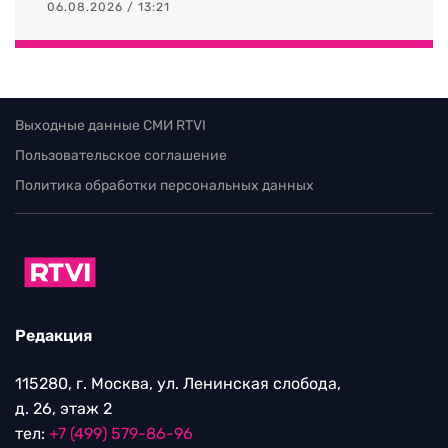
06.08.2026 / 13:21
Выходные данные СМИ RTVI
Пользовательское соглашение
Политика обработки персональных данных
Редакция
115280, г. Москва, ул. Ленинская слобода,
д. 26, этаж 2
тел:
+7 (499) 579-86-96