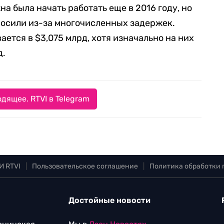
а была начать работать еще в 2016 году, но
носили из-за многочисленных задержек.
ется в $3,075 млрд, хотя изначально на них
д.
дящее. RTVI в Telegram
И RTVI
|
Пользовательское соглашение
|
Политика обработки
Достойные новости