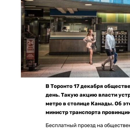
В Торонто 17 декабря обществ
день. Такую акцию власти уст
метро в столице Канады. Об эт
министр транспорта провинци
Бесплатный проезд на обществен