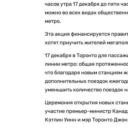
часов утра 17 декабря до пяти ча
можно во всех видах общественно
метро.
Эта акция финансируется правит
хотят приучить жителей мегапол
17 декабря в Торонто для пасса
линии метро: общая протяженност
что благодаря новым станциям ж
дополнительных поездок ежегодн
уменьшить количество поездок н
Церемония открытия новых станц
участие премьер-министр Канад
Кэтлин Уинн и мэр Торонто Джон