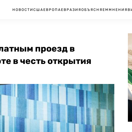
НОВОСТИ
США
ЕВРОПА
ЕВРАЗИЯ
ОБЪЯСНЯЕМ
МНЕНИЯ
В
латным проезд в
те в честь открытия