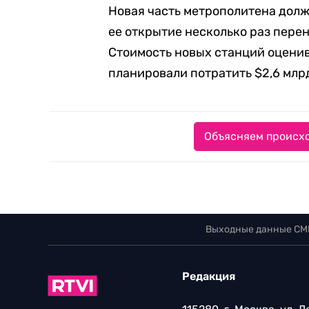
Новая часть метрополитена должн
ее открытие несколько раз пере
Стоимость новых станций оценива
планировали потратить $2,6 млр
Объясняем происхо
Выходные данные СМ
Редакция