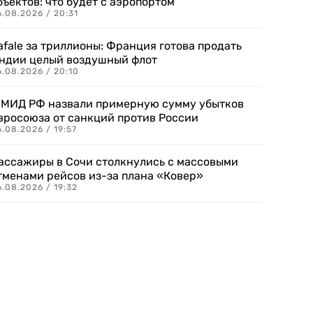
бъектов: что будет с аэропортом
.08.2026 / 20:31
afale за триллионы: Франция готова продать
ндии целый воздушный флот
6.08.2026 / 20:10
 МИД РФ назвали примерную сумму убытков
вросоюза от санкций против России
.08.2026 / 19:57
ассажиры в Сочи столкнулись с массовыми
тменами рейсов из-за плана «Ковер»
.08.2026 / 19:32