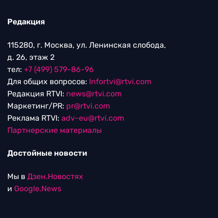
Редакция
115280, г. Москва, ул. Ленинская слобода,
д. 26, этаж 2
тел:
+7 (499) 579-86-96
Для общих вопросов:
Infortvi@rtvi.com
Редакция RTVI:
news@rtvi.com
Маркетинг/PR:
pr@rtvi.com
Реклама RTVI:
adv-eu@rtvi.com
Партнерские материалы
Достойные новости
Мы в
Дзен.Новостях
и
Google.News