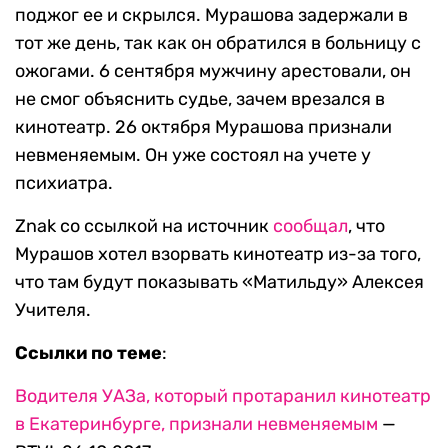
поджог ее и скрылся. Мурашова задержали в
тот же день, так как он обратился в больницу с
ожогами. 6 сентября мужчину арестовали, он
не смог объяснить судье, зачем врезался в
кинотеатр. 26 октября Мурашова признали
невменяемым. Он уже состоял на учете у
психиатра.
Znak со ссылкой на источник
сообщал
, что
Мурашов хотел взорвать кинотеатр из-за того,
что там будут показывать «Матильду» Алексея
Учителя.
Ссылки по теме
:
Водителя УАЗа, который протаранил кинотеатр
в Екатеринбурге, признали невменяемым
—