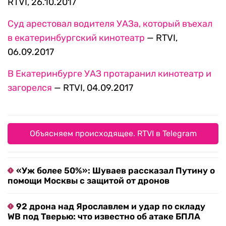
RTVI, 26.10.2017
Суд арестовал водителя УАЗа, который въехал
в екатеринбургский кинотеатр
— RTVI,
06.09.2017
В Екатеринбурге УАЗ протаранил кинотеатр и
загорелся
— RTVI, 04.09.2017
Объясняем происходящее. RTVI в Telegram
«Уж более 50%»: Шуваев рассказал Путину о
помощи Москвы с защитой от дронов
92 дрона над Ярославлем и удар по складу
WB под Тверью: что известно об атаке БПЛА