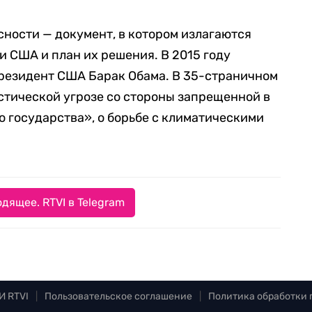
ности — документ, в котором излагаются
 США и план их решения. В 2015 году
резидент США Барак Обама. В 35-страничном
стической угрозе со стороны запрещенной в
 государства», о борьбе с климатическими
дящее. RTVI в Telegram
И RTVI
|
Пользовательское соглашение
|
Политика обработки