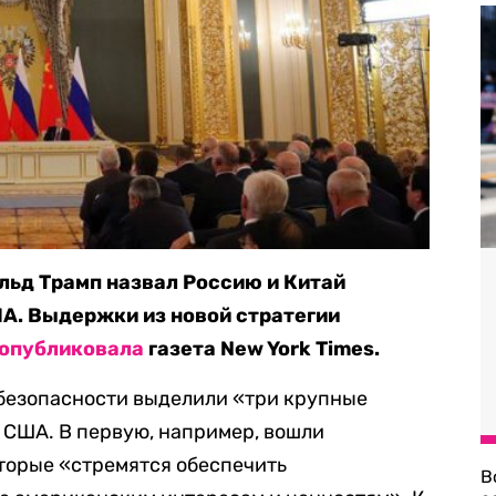
льд Трамп назвал Россию и Китай
А. Выдержки из новой стратегии
опубликовала
газета New York Times.
цбезопасности выделили «три крупные
 США. В первую, например, вошли
торые «стремятся обеспечить
В