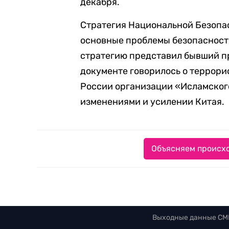
декабря.
Стратегия Национальной Безопас
основные проблемы безопасности
стратегию представил бывший п
документе говорилось о террори
России организации «Исламского
изменениями и усилении Китая.
Объясняем происхо
Выходные данные СМ