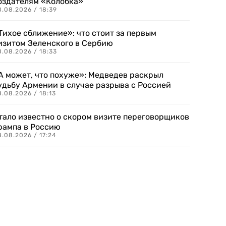
оздателям «Колобка»
8.08.2026 / 18:39
Тихое сближение»: что стоит за первым
изитом Зеленского в Сербию
8.08.2026 / 18:33
А может, что похуже»: Медведев раскрыл
удьбу Армении в случае разрыва с Россией
.08.2026 / 18:13
тало известно о скором визите переговорщиков
рампа в Россию
.08.2026 / 17:24