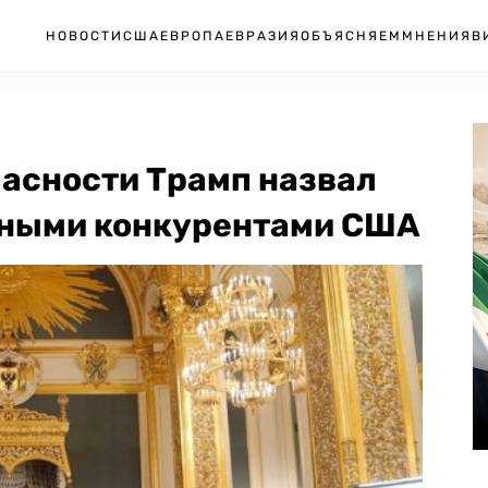
НОВОСТИ
США
ЕВРОПА
ЕВРАЗИЯ
ОБЪЯСНЯЕМ
МНЕНИЯ
В
пасности Трамп назвал
ьными конкурентами США