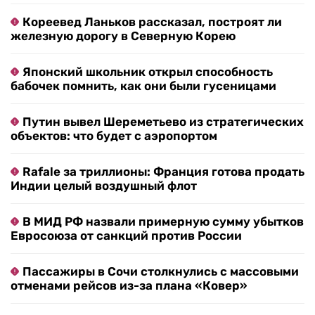
Кореевед Ланьков рассказал, построят ли
железную дорогу в Северную Корею
Японский школьник открыл способность
бабочек помнить, как они были гусеницами
Путин вывел Шереметьево из стратегических
объектов: что будет с аэропортом
Rafale за триллионы: Франция готова продать
Индии целый воздушный флот
В МИД РФ назвали примерную сумму убытков
Евросоюза от санкций против России
Пассажиры в Сочи столкнулись с массовыми
отменами рейсов из-за плана «Ковер»