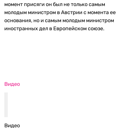
момент присяги он был не только самым
молодым министром в Австрии с момента ее
основания, но и самым молодым министром
иностранных дел в Европейском союзе.
Видео
Видео