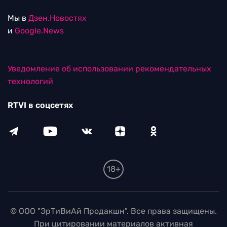
Мы в
Дзен.Новостях
и
Google.News
Уведомление об использовании рекомендательных
технологий
RTVI в соцсетях
18+
© ООО "ЭрТиВиАй Продакшн". Все права защищены.
При цитировании материалов активная