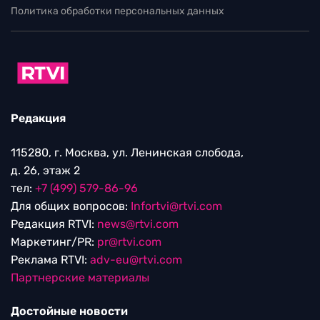
Политика обработки персональных данных
Редакция
115280, г. Москва, ул. Ленинская слобода,
д. 26, этаж 2
тел:
+7 (499) 579-86-96
Для общих вопросов:
Infortvi@rtvi.com
Редакция RTVI:
news@rtvi.com
Маркетинг/PR:
pr@rtvi.com
Реклама RTVI:
adv-eu@rtvi.com
Партнерские материалы
Достойные новости