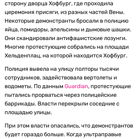
сторону дворца Хофбург, где проходила
церемония присяги, из разных частей Вены.
Некоторые демонстранты бросали в полицию
яйца, помидоры, апельсины и дымовые шашки.
Они скандировали антифашистские лозунги.
Многие протестующие собрались на площади
Хельденплац, на которой находится Хофбург.
Полиция вывела на улицу полторы тысячи
сотрудников, задействовала вертолеты и
водометы. По данным
Guardian
, протестующие
пытались прорваться через полицейские
баррикады. Власти перекрыли соседние с
площадью улицы.
При этом власти опасались, что демонстрантов
будет гораздо больше. Когда ультраправые