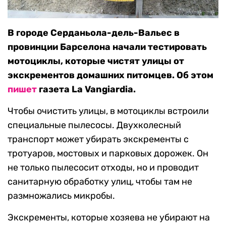
В городе Серданьола-дель-Вальес в
провинции Барселона начали тестировать
мотоциклы, которые чистят улицы от
экскрементов домашних питомцев. Об этом
пишет
газета La Vangiardia.
Чтобы очистить улицы, в мотоциклы встроили
специальные пылесосы. Двухколесный
транспорт может убирать экскременты с
тротуаров, мостовых и парковых дорожек. Он
не только пылесосит отходы, но и проводит
санитарную обработку улиц, чтобы там не
размножались микробы.
Экскременты, которые хозяева не убирают на