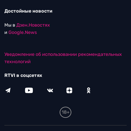
Достойные новости
Мы в
Дзен.Новостях
и
Google.News
Уведомление об использовании рекомендательных
технологий
RTVI в соцсетях
18+