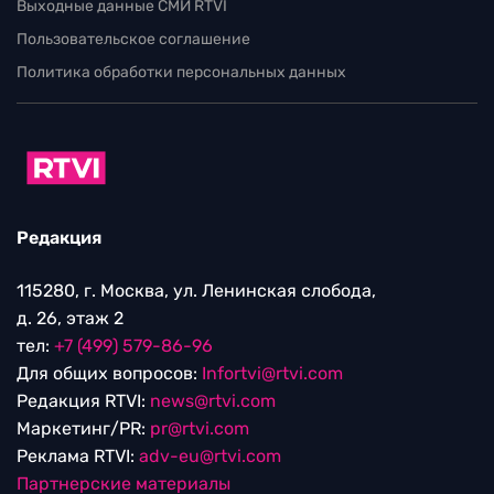
Выходные данные СМИ RTVI
Пользовательское соглашение
Политика обработки персональных данных
Редакция
115280, г. Москва, ул. Ленинская слобода,
д. 26, этаж 2
тел:
+7 (499) 579-86-96
Для общих вопросов:
Infortvi@rtvi.com
Редакция RTVI:
news@rtvi.com
Маркетинг/PR:
pr@rtvi.com
Реклама RTVI:
adv-eu@rtvi.com
Партнерские материалы