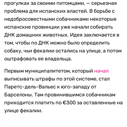
прогулках за своими питомцами, — серьезная
проблема для испанских властей. В борьбе с
недобросовестными собачниками некоторые
испанские провинции уже начали собирать
ДНК домашних животных. Идея заключается в
том, чтобы по ДНК можно было определить
собаку, чьи фекалии остались на улице, а потом
оштрафовать ее владельца.
Первым муниципалитетом, который
начал
выписывать штрафы по этой системе, стал
Паретс-дель-Вальес к юго-западу от
Барселоны. Там провинившимся собачникам
приходится платить по €300 за оставленные на
улице фекалии.