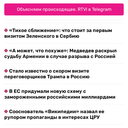
Объясняем происходящее. RTVI в Telegram
«Тихое сближение»: что стоит за первым
визитом Зеленского в Сербию
«А может, что похуже»: Медведев раскрыл
судьбу Армении в случае разрыва с Россией
Стало известно о скором визите
переговорщиков Трампа в Россию
В ЕС придумали новую схему с
замороженными российскими миллиардами
Сооснователь «Википедии» назвал ее
рупором пропаганды в интересах ЦРУ