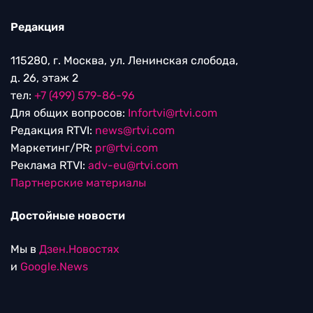
Редакция
115280, г. Москва, ул. Ленинская слобода,
д. 26, этаж 2
тел:
+7 (499) 579-86-96
Для общих вопросов:
Infortvi@rtvi.com
Редакция RTVI:
news@rtvi.com
Маркетинг/PR:
pr@rtvi.com
Реклама RTVI:
adv-eu@rtvi.com
Партнерские материалы
Достойные новости
Мы в
Дзен.Новостях
и
Google.News