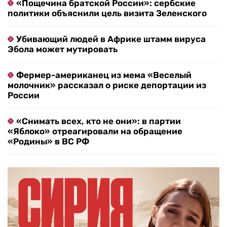
«Пощечина братской России»: сербские
политики объяснили цель визита Зеленского
Убивающий людей в Африке штамм вируса
Эбола может мутировать
Фермер-американец из мема «Веселый
молочник» рассказал о риске депортации из
России
«Снимать всех, кто не они»: в партии
«Яблоко» отреагировали на обращение
«Родины» в ВС РФ