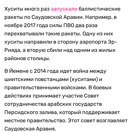
Хуситы много раз
запускали
баллистические
ракеты по Саудовской Аравии. Например, в
ноябре 2017 года силы ПВО два раза
перехватывали такие ракеты. Одну из них
хуситы направили в сторону аэропорта Эр-
Рияда, а вторую сбили над одним из жилых
районов столицы.
В Йемене с 2014 года идет война между
шиитскими повстанцами (хуситами) и
правительственными войсками. В боевых
действиях принимает участие Совет
сотрудничества арабских государств
Персидского залива, который поддерживает
местное правительство. Этот совет возглавляет
Саудовская Аравия.