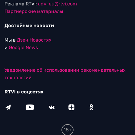
Реклама RTVI:
adv-eu@rtvi.com
Партнерские материалы
Достойные новости
Мы в
Дзен.Новостях
и
Google.News
Уведомление об использовании рекомендательных
технологий
RTVI в соцсетях
18+