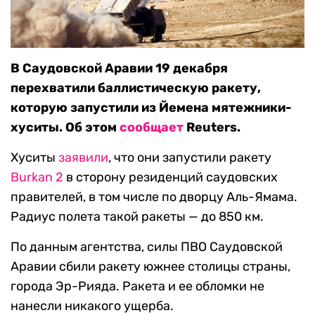
В Саудовской Аравии 19 декабря
перехватили баллистическую ракету,
которую запустили из Йемена мятежники-
хуситы. Об этом
сообщает
Reuters.
Хуситы
заявили
, что они запустили ракету
Burkan 2
в сторону резиденций саудовских
правителей, в том числе по дворцу Аль-Ямама.
Радиус полета такой ракеты — до 850 км.
По данным агентства, силы ПВО Саудовской
Аравии сбили ракету южнее столицы страны,
города Эр-Рияда. Ракета и ее обломки не
нанесли никакого ущерба.