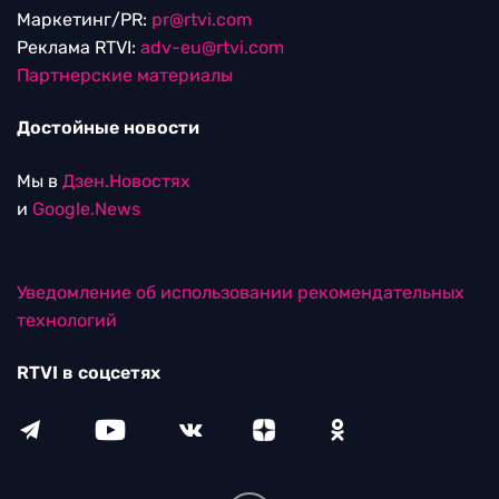
Маркетинг/PR:
pr@rtvi.com
Реклама RTVI:
adv-eu@rtvi.com
Партнерские материалы
Достойные новости
Мы в
Дзен.Новостях
и
Google.News
Уведомление об использовании рекомендательных
технологий
RTVI в соцсетях