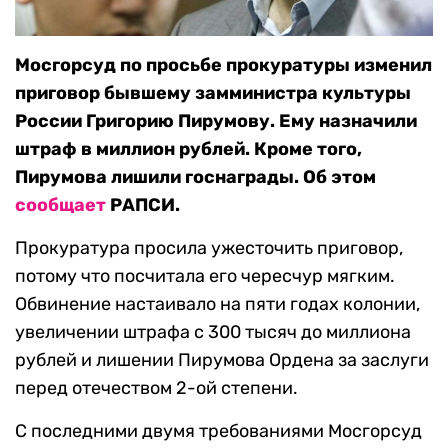
Мосгорсуд по просьбе прокуратуры изменил
приговор бывшему замминистра культуры
России Григорию Пирумову. Ему назначили
штраф в миллион рублей. Кроме того,
Пирумова лишили госнаграды. Об этом
сообщает
РАПСИ.
Прокуратура просила ужесточить приговор,
потому что посчитала его чересчур мягким.
Обвинение настаивало на пяти годах колонии,
увеличении штрафа с 300 тысяч до миллиона
рублей и лишении Пирумова Ордена за заслуги
перед отечеством 2-ой степени.
С последними двумя требованиями Мосгорсуд