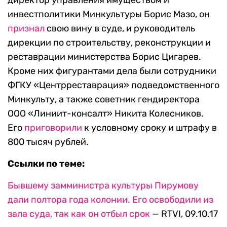
директор управления имуществом и
инвестполитики Минкультуры Борис Мазо, он
признал
свою вину в суде, и руководитель
дирекции по строительству, реконструкции и
реставрации министерства Борис Цигарев.
Кроме них фигурантами дела были сотрудники
ФГКУ «Центрреставрация» подведомственного
Минкульту, а также советник гендиректора
ООО «Линиит-консалт» Никита Колесников.
Его
приговорили
к условному сроку и штрафу в
800 тысяч рублей.
Ссылки по теме:
Бывшему замминистра культуры Пирумову
дали полтора года колонии. Его освободили из
зала суда, так как он отбыл срок
— RTVI, 09.10.17