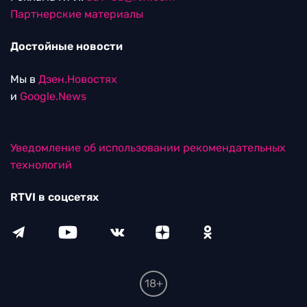
Партнерские материалы
Достойные новости
Мы в
Дзен.Новостях
и
Google.News
Уведомление об использовании рекомендательных
технологий
RTVI в соцсетях
18+