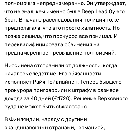
полномочия непреднамеренно. Он утверждает,
что не знал, кем именно был в Deep Lead Oy его
брат. В начале расследования полиция тоже
предполагала, что это просто халатность. Но
позже решила, что прокурор все понимал. И
переквалифицировала обвинения на
преднамеренное превышение полномочий.
Ниссинена отстранили от должности, когда
началось следствие. Его обязанности
исполняет Райя Тойвиайнен. Теперь бывшего
прокурора приговорили к штрафу в размере
дохода за 40 дней (€1720). Решение Верховного
суда не может быть обжаловано.
В Финляндии, наряду с другими
скандинавскими странами, Германией,