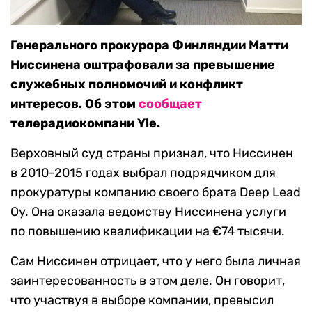
Генерального прокурора Финляндии Матти
Ниссинена оштрафовали за превышение
служебных полномочий и конфликт
интересов. Об этом
сообщает
телерадиокомпани Yle.
Верховный суд страны признал, что Ниссинен
в 2010-2015 годах выбрал подрядчиком для
прокуратуры компанию своего брата Deep Lead
Oy. Она оказала ведомству Ниссинена услуги
по повышению квалификации на €74 тысячи.
Сам Ниссинен отрицает, что у него была личная
заинтересованность в этом деле. Он говорит,
что участвуя в выборе компании, превысил