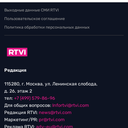
Выходные данные СМИ RTVI
Пользовательское соглашение
Политика обработки персональных данных
Редакция
115280, г. Москва, ул. Ленинская слобода,
д. 26, этаж 2
тел:
+7 (499) 579-86-96
Для общих вопросов:
Infortvi@rtvi.com
Редакция RTVI:
news@rtvi.com
Маркетинг/PR:
pr@rtvi.com
Реклама RTVI:
adv-eu@rtvi.com