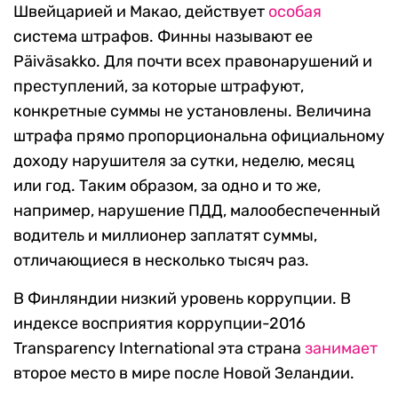
Швейцарией и Макао, действует
особая
система штрафов. Финны называют ее
Päiväsakko. Для почти всех правонарушений и
преступлений, за которые штрафуют,
конкретные суммы не установлены. Величина
штрафа прямо пропорциональна официальному
доходу нарушителя за сутки, неделю, месяц
или год. Таким образом, за одно и то же,
например, нарушение ПДД, малообеспеченный
водитель и миллионер заплатят суммы,
отличающиеся в несколько тысяч раз.
В Финляндии низкий уровень коррупции. В
индексе восприятия коррупции-2016
Transparency International эта страна
занимает
второе место в мире после Новой Зеландии.