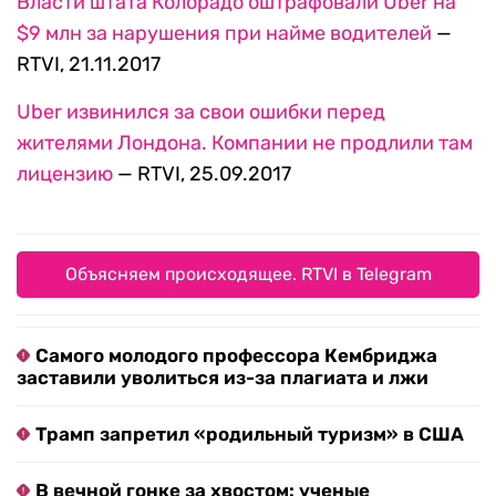
Власти штата Колорадо оштрафовали Uber на
$9 млн за нарушения при найме водителей
—
RTVI, 21.11.2017
Uber извинился за свои ошибки перед
жителями Лондона. Компании не продлили там
лицензию
— RTVI, 25.09.2017
Объясняем происходящее. RTVI в Telegram
Самого молодого профессора Кембриджа
заставили уволиться из-за плагиата и лжи
Трамп запретил «родильный туризм» в США
В вечной гонке за хвостом: ученые