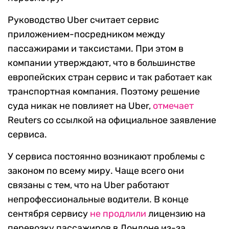
Руководство Uber считает сервис
приложением-посредником между
пассажирами и таксистами. При этом в
компании утверждают, что в большинстве
европейских стран сервис и так работает как
транспортная компания. Поэтому решение
суда никак не повлияет на Uber,
отмечает
Reuters со ссылкой на официальное заявление
сервиса.
У сервиса постоянно возникают проблемы с
законом по всему миру. Чаще всего они
связаны с тем, что на Uber работают
непрофессиональные водители. В конце
сентября сервису
не продлили
лицензию на
перевозку пассажиров в Лондоне из-за