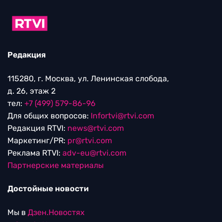
Редакция
115280, г. Москва, ул. Ленинская слобода,
д. 26, этаж 2
тел:
+7 (499) 579-86-96
Для общих вопросов:
Infortvi@rtvi.com
Редакция RTVI:
news@rtvi.com
Маркетинг/PR:
pr@rtvi.com
Реклама RTVI:
adv-eu@rtvi.com
Партнерские материалы
Достойные новости
Мы в
Дзен.Новостях