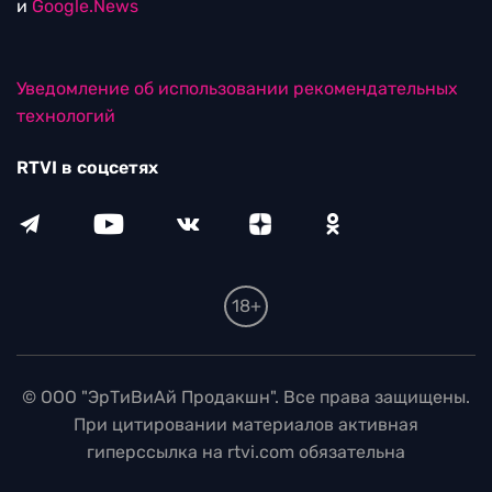
и
Google.News
Уведомление об использовании рекомендательных
технологий
RTVI в соцсетях
18+
© ООО "ЭрТиВиАй Продакшн". Все права защищены.
При цитировании материалов активная
гиперссылка на rtvi.com обязательна