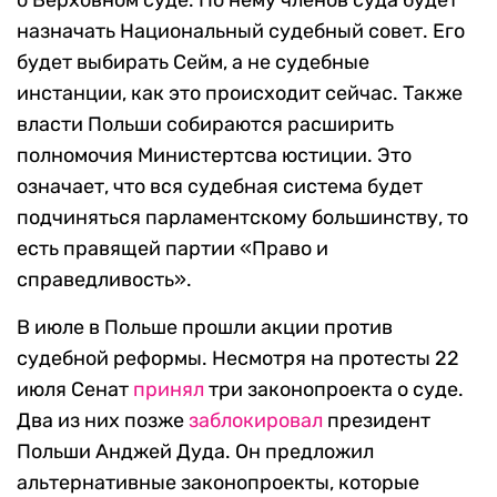
о Верховном суде. По нему членов суда будет
назначать Национальный судебный совет. Его
будет выбирать Сейм, а не судебные
инстанции, как это происходит сейчас. Также
власти Польши собираются расширить
полномочия Министертсва юстиции. Это
означает, что вся судебная система будет
подчиняться парламентскому большинству, то
есть правящей партии «Право и
справедливость».
В июле в Польше прошли акции против
судебной реформы. Несмотря на протесты 22
июля Сенат
принял
три законопроекта о суде.
Два из них позже
заблокировал
президент
Польши Анджей Дуда. Он предложил
альтернативные законопроекты, которые