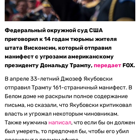
Федеральный окружной суд США
приговорил к 14 годам тюрьмы жителя
штата Висконсин, который отправил
манифест с угрозами американскому
президенту Дональду Трампу,
передает
FOX.
В апреле 33-летний Джозеф Якубовски
отправил Трампу 161-страничный манифест. В
Белом доме не раскрыли полное содержание
письма, но сказали, что Якубовски критиковал
власть и угрожал некоторым чиновникам.
Также мужчина
написал
, что если бы он должен
был умереть, то предпочел бы, чтобы его убил