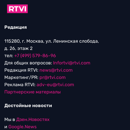
Редакция
115280, г. Москва, ул. Ленинская слобода,
д. 26, этаж 2
тел:
+7 (499) 579-86-96
Для общих вопросов:
Infortvi@rtvi.com
Редакция RTVI:
news@rtvi.com
Маркетинг/PR:
pr@rtvi.com
Реклама RTVI:
adv-eu@rtvi.com
Партнерские материалы
Достойные новости
Мы в
Дзен.Новостях
и
Google.News