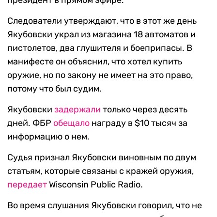
президент в прямом эфире.
Следователи утверждают, что в этот же день
Якубовски украл из магазина 18 автоматов и
пистолетов, два глушителя и боеприпасы. В
манифесте он объяснил, что хотел купить
оружие, но по закону не имеет на это право,
потому что был судим.
Якубовски
задержали
только через десять
дней. ФБР
обещало
награду в $10 тысяч за
информацию о нем.
Судья признал Якубовски виновным по двум
статьям, которые связаны с кражей оружия,
передает
Wisconsin Public Radio.
Во время слушания Якубовски говорил, что не