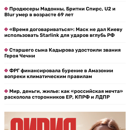
Продюсеры Мадонны, Бритни Спирс, U2 и
Blur умер в возрасте 69 лет
«Время договариваться»: Маск не дал Киеву
использовать Starlink для ударов вглубь РФ
Старшего сына Кадырова удостоили звания
Героя Чечни
ФРГ финансировала бурение в Амазонии
вопреки климатическим правилам
Мир, деньги, жилье: как «российская мечта»
расколола сторонников ЕР, КПРФ и ЛДПР