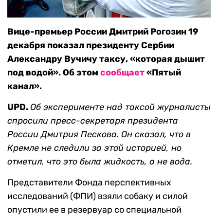
Вице-премьер России Дмитрий Рогозин 19
декабря показал президенту Сербии
Александру Вучичу таксу, «которая дышит
под водой». Об этом
сообщает
«Пятый
канал».
UPD.
Об эксперименте над таксой журналисты
спросили пресс-секретаря президента
России Дмитрия Пескова. Он сказал, что в
Кремле не следили за этой историей, но
отметил, что это была жидкость, а не вода.
Представители Фонда перспективных
исследований (ФПИ) взяли собаку и силой
опустили ее в резервуар со специальной