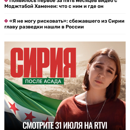
Появилось первое за пять месяцев видео с
Моджтабой Хаменеи: что с ним и где он
«Я не могу рисковать»: сбежавшего из Сирии
главу разведки нашли в России