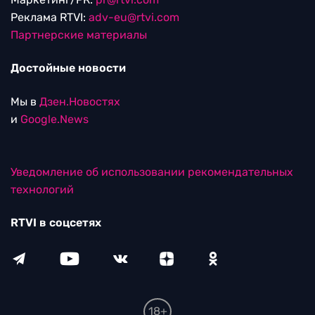
Реклама RTVI:
adv-eu@rtvi.com
Партнерские материалы
Достойные новости
Мы в
Дзен.Новостях
и
Google.News
Уведомление об использовании рекомендательных
технологий
RTVI в соцсетях
18+