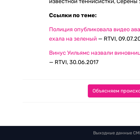
известной теннисистки, Серены 
Ссылки по теме:
Полиция опубликовала видео ава
ехала на зеленый
— RTVI, 09.07.2
Винус Уильямс назвали виновниц
— RTVI, 30.06.2017
Объясняем происхо
Выходные данные СМ