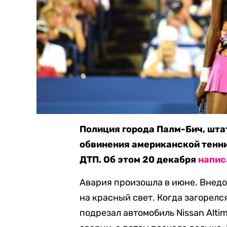
Полиция города Палм-Бич, шта
обвинения американской тенни
ДТП. Об этом 20 декабря
напис
Авария произошла в июне. Внедо
на красный свет. Когда загорелс
подрезал автомобиль Nissan Alti