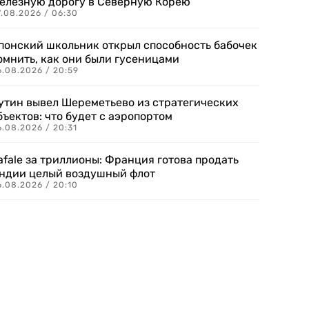
елезную дорогу в Северную Корею
7.08.2026 / 06:30
понский школьник открыл способность бабочек
омнить, как они были гусеницами
6.08.2026 / 20:59
утин вывел Шереметьево из стратегических
бъектов: что будет с аэропортом
.08.2026 / 20:31
afale за триллионы: Франция готова продать
ндии целый воздушный флот
6.08.2026 / 20:10