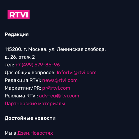
Редакция
115280, г. Москва, ул. Ленинская слобода,
д. 26, этаж 2
тел:
+7 (499) 579-86-96
Для общих вопросов:
Infortvi@rtvi.com
Редакция RTVI:
news@rtvi.com
Маркетинг/PR:
pr@rtvi.com
Реклама RTVI:
adv-eu@rtvi.com
Партнерские материалы
Достойные новости
Мы в
Дзен.Новостях