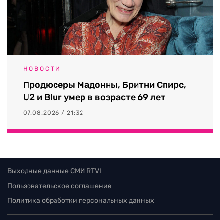
НОВОСТИ
Продюсеры Мадонны, Бритни Спирс,
U2 и Blur умер в возрасте 69 лет
07.08.2026 / 21:32
Выходные данные СМИ RTVI
Пользовательское соглашение
Политика обработки персональных данных