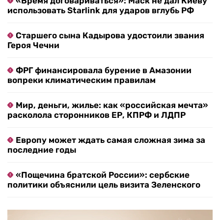
«Время договариваться»: Маск не дал Киеву
использовать Starlink для ударов вглубь РФ
Старшего сына Кадырова удостоили звания
Героя Чечни
ФРГ финансировала бурение в Амазонии
вопреки климатическим правилам
Мир, деньги, жилье: как «российская мечта»
расколола сторонников ЕР, КПРФ и ЛДПР
Европу может ждать самая сложная зима за
последние годы
«Пощечина братской России»: сербские
политики объяснили цель визита Зеленского