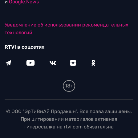
и
Google.News
Уведомление об использовании рекомендательных
технологий
RTVI в соцсетях
18+
© ООО "ЭрТиВиАй Продакшн". Все права защищены.
При цитировании материалов активная
гиперссылка на rtvi.com обязательна