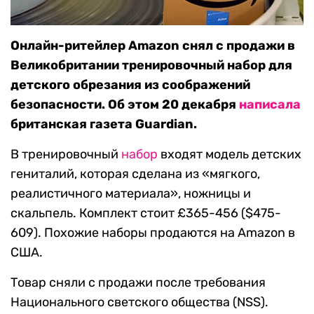
Онлайн-ритейлер Amazon снял с продажи в
Великобритании тренировочный набор для
детского обрезания из соображений
безопасности. Об этом 20 декабря
написала
британская газета Guardian.
В тренировочный
набор
входят модель детских
гениталий, которая сделана из «мягкого,
реалистичного материала», ножницы и
скальпель. Комплект стоит £365-456 ($475-
609). Похожие наборы продаются на Amazon в
США.
Товар сняли с продажи после требования
Национального светского общества (NSS).