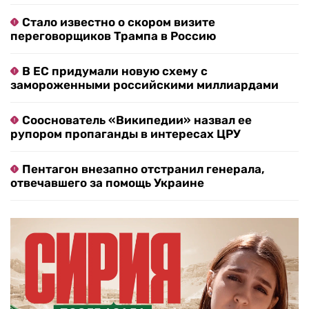
Стало известно о скором визите
переговорщиков Трампа в Россию
В ЕС придумали новую схему с
замороженными российскими миллиардами
Сооснователь «Википедии» назвал ее
рупором пропаганды в интересах ЦРУ
Пентагон внезапно отстранил генерала,
отвечавшего за помощь Украине