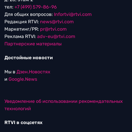
тел:
+7 (499) 579-86-96
Для общих вопросов:
Infortvi@rtvi.com
Редакция RTVI:
news@rtvi.com
Маркетинг/PR:
pr@rtvi.com
Реклама RTVI:
adv-eu@rtvi.com
Партнерские материалы
Достойные новости
Мы в
Дзен.Новостях
и
Google.News
Уведомление об использовании рекомендательных
технологий
RTVI в соцсетях