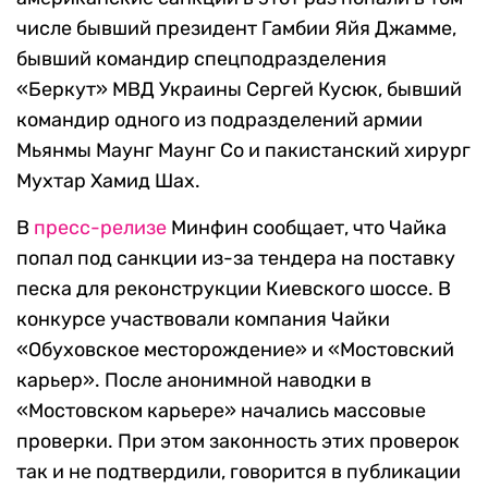
числе бывший президент Гамбии Яйя Джамме,
бывший командир спецподразделения
«Беркут» МВД Украины Сергей Кусюк, бывший
командир одного из подразделений армии
Мьянмы Маунг Маунг Со и пакистанский хирург
Мухтар Хамид Шах.
В
пресс-релизе
Минфин сообщает, что Чайка
попал под санкции из-за тендера на поставку
песка для реконструкции Киевского шоссе. В
конкурсе участвовали компания Чайки
«Обуховское месторождение» и «Мостовский
карьер». После анонимной наводки в
«Мостовском карьере» начались массовые
проверки. При этом законность этих проверок
так и не подтвердили, говорится в публикации