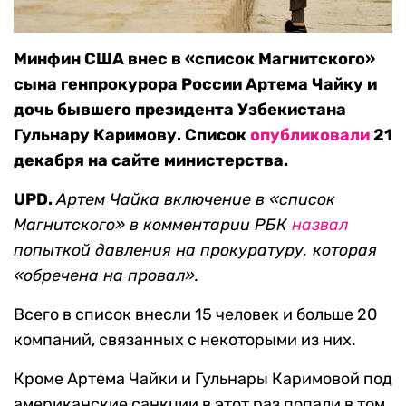
Минфин США внес в «список Магнитского»
сына генпрокурора России Артема Чайку и
дочь бывшего президента Узбекистана
Гульнару Каримову. Список
опубликовали
21
декабря на сайте министерства.
UPD.
Артем Чайка включение в «список
Магнитского» в комментарии РБК
назвал
попыткой давления на прокуратуру, которая
«обречена на провал».
Всего в список внесли 15 человек и больше 20
компаний, связанных с некоторыми из них.
Кроме Артема Чайки и Гульнары Каримовой под
американские санкции в этот раз попали в том