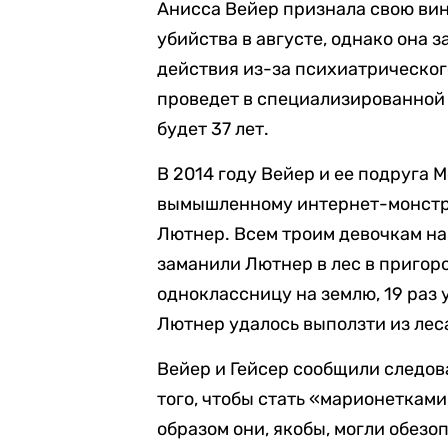
Анисса Вейер признала свою вин
убийства в августе, однако она з
действия из-за психиатрическог
проведет в специализированной 
будет 37 лет.
В 2014 году Вейер и ее подруга 
вымышленному интернет-монстр
Лютнер. Всем троим девочкам на 
заманили Лютнер в лес в пригор
одноклассницу на землю, 19 раз 
Лютнер удалось выползти из леса
Вейер и Гейсер сообщили следова
того, чтобы стать «марионеткам
образом они, якобы, могли обезо