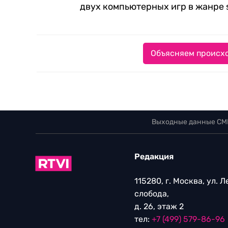
двух компьютерных игр в жанре su
Объясняем происхо
Выходные данные СМ
Редакция
115280, г. Москва, ул. 
слобода,
д. 26, этаж 2
тел:
+7 (499) 579-86-96