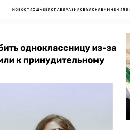
НОВОСТИ
США
ЕВРОПА
ЕВРАЗИЯ
ОБЪЯСНЯЕМ
МНЕНИЯ
В
бить одноклассницу из-за
или к принудительному