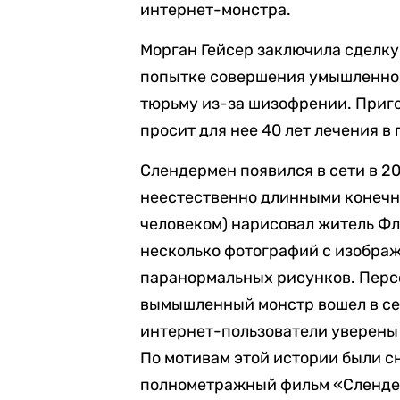
интернет-монстра.
Морган Гейсер заключила сделку
попытке совершения умышленного
тюрьму из-за шизофрении. Приго
просит для нее 40 лет лечения в
Слендермен появился в сети в 2
неестественно длинными конечн
человеком) нарисовал житель Ф
несколько фотографий с изобра
паранормальных рисунков. Перс
вымышленный монстр вошел в се
интернет-пользователи уверены
По мотивам этой истории были 
полнометражный фильм «Слендер