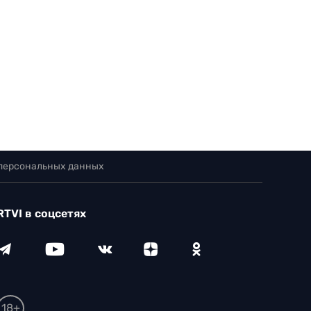
 персональных данных
RTVI в соцсетях
18+