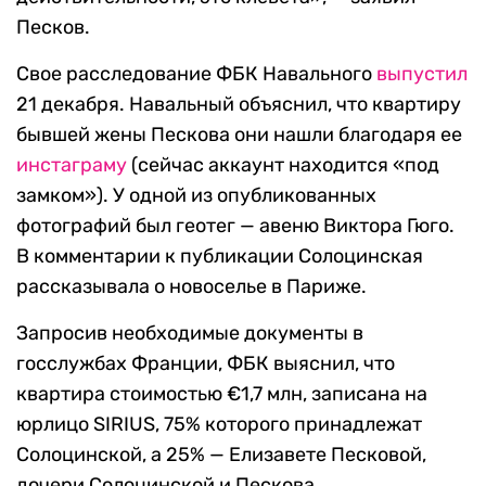
Песков.
Свое расследование ФБК Навального
выпустил
21 декабря. Навальный объяснил, что квартиру
бывшей жены Пескова они нашли благодаря ее
инстаграму
(сейчас аккаунт находится «под
замком»). У одной из опубликованных
фотографий был геотег — авеню Виктора Гюго.
В комментарии к публикации Солоцинская
рассказывала о новоселье в Париже.
Запросив необходимые документы в
госслужбах Франции, ФБК выяснил, что
квартира стоимостью €1,7 млн, записана на
юрлицо SIRIUS, 75% которого принадлежат
Солоцинской, а 25% — Елизавете Песковой,
дочери Солоцинской и Пескова.