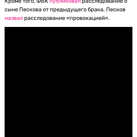
Кроме того, ФБК
публиковал
расследование о
сыне Пескова от предыдущего брака. Песков
назвал
расследование «провокацией».