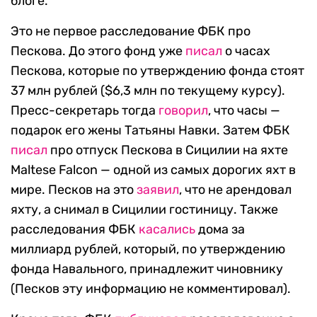
блоге.
Это не первое расследование ФБК про
Пескова. До этого фонд уже
писал
о часах
Пескова, которые по утверждению фонда стоят
37 млн рублей ($6,3 млн по текущему курсу).
Пресс-секретарь тогда
говорил
, что часы —
подарок его жены Татьяны Навки. Затем ФБК
писал
про отпуск Пескова в Сицилии на яхте
Maltese Falcon — одной из самых дорогих яхт в
мире. Песков на это
заявил
, что не арендовал
яхту, а снимал в Сицилии гостиницу. Также
расследования ФБК
касались
дома за
миллиард рублей, который, по утверждению
фонда Навального, принадлежит чиновнику
(Песков эту информацию не комментировал).