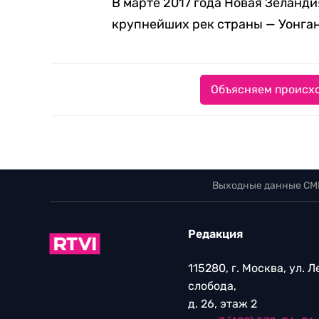
В марте 2017 года Новая Зеланд
крупнейших рек страны — Уонга
Объясняем происхо
Выходные данные СМ
Редакция
115280, г. Москва, ул. 
слобода,
д. 26, этаж 2