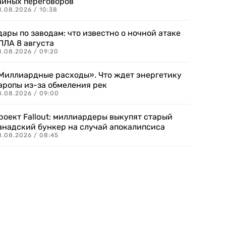
айных переговоров
8.08.2026 / 10:38
дары по заводам: что известно о ночной атаке
ПЛА 8 августа
8.08.2026 / 09:20
Миллиардные расходы». Что ждет энергетику
вропы из-за обмеления рек
8.08.2026 / 09:00
роект Fallout: миллиардеры выкупят старый
анадский бункер на случай апокалипсиса
8.08.2026 / 08:45