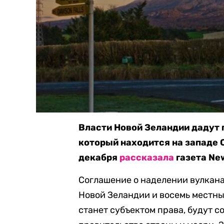
Власти Новой Зеландии дадут 
который находится на западе С
декабря
рассказала
газета New
Соглашение о наделении вулкан
Новой Зеландии и восемь местны
станет субъектом права, будут с