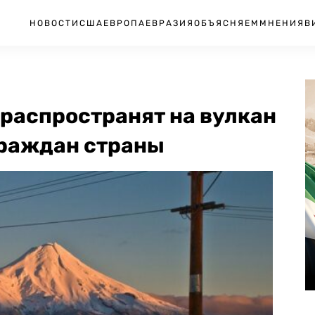
НОВОСТИ
США
ЕВРОПА
ЕВРАЗИЯ
ОБЪЯСНЯЕМ
МНЕНИЯ
В
распространят на вулкан
 граждан страны