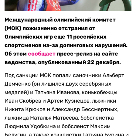
Международный олимпийский комитет
(МОК) пожизненно отстранил от
Олимпийских игр еще 11 российских
спортсменов из-за допинговых нарушений.
Об этом
сообщает
пресс-релиз на сайте
ведомства, опубликованный 22 декабря.
Под санкции МОК попали саночники Альберт
Демченко (он лишился двух серебряных
медалей) и Татьяна Иванова, конькобежцы
Иван Скобрев и Артем Кузнецов, лыжники
Никита Крюков и Александр Бессмертных,
лыжница Наталья Матвеева, бобслеистка
Людмила Удобкина и бобслеист Максим
Белугин, а также хоккеистки Татьяна Бурина и