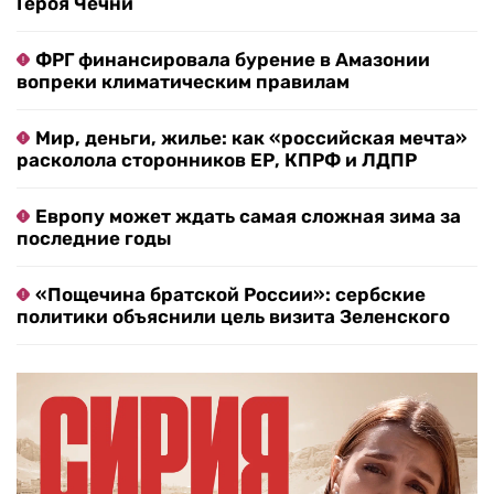
Героя Чечни
ФРГ финансировала бурение в Амазонии
вопреки климатическим правилам
Мир, деньги, жилье: как «российская мечта»
расколола сторонников ЕР, КПРФ и ЛДПР
Европу может ждать самая сложная зима за
последние годы
«Пощечина братской России»: сербские
политики объяснили цель визита Зеленского