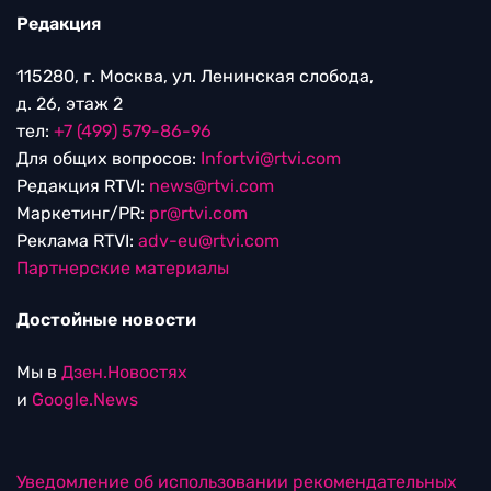
Редакция
115280, г. Москва, ул. Ленинская слобода,
д. 26, этаж 2
тел:
+7 (499) 579-86-96
Для общих вопросов:
Infortvi@rtvi.com
Редакция RTVI:
news@rtvi.com
Маркетинг/PR:
pr@rtvi.com
Реклама RTVI:
adv-eu@rtvi.com
Партнерские материалы
Достойные новости
Мы в
Дзен.Новостях
и
Google.News
Уведомление об использовании рекомендательных