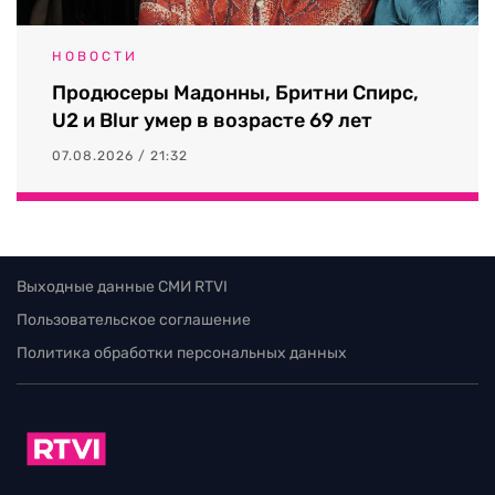
НОВОСТИ
Продюсеры Мадонны, Бритни Спирс,
U2 и Blur умер в возрасте 69 лет
07.08.2026 / 21:32
Выходные данные СМИ RTVI
Пользовательское соглашение
Политика обработки персональных данных