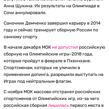
Анна Щукина. Их результаты на Олимпиаде в
Сочи аннулировали.
Саночник Демченко завершил карьеру в 2014
году и сейчас тренирует сборную России по
санному спорту.
В начале декабря МОК
не допустил
российскую
сборную на Олимпийские игры-2018 года,
которые пройдут в феврале в Пхенчхане.
Спортсменам, которых не уличили в
применении допинга, разрешили выступать на
Играх под нейтральным флагом.
С ноября МОК массово отстранял российских
спортсменов от Олимпийских игр, из-за чего
российская сборная
лишилась
первого места в