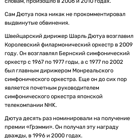
словам, произошло в 2006 и 2010 годах.
Сам Дютуа пока никак не прокомментировал
выдвинутые обвинения.
Швейцарский дирижер Шарль Дютуа возглавил
Королевский филармонический оркестр в 2009
году. Он возглавлял Бернский симфонический
оркестр с 1967 по 1977 годы, а с 1977 по 2002
был главным дирижером Монреальского
симфонического оркестра. Еще он до сих пор
является почетным руководителем
симфонического оркестра японской
телекомпании NHK.
Дютуа десять раз номинировали на получение
премии «Грэмми». Он получал эту награду
дважды, в 1996 и 2000 годах.