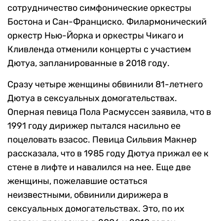
сотрудничество симфонические оркестры
Бостона и Сан-Франциско. Филармонический
оркестр Нью-Йорка и оркестры Чикаго и
Кливленда отменили концерты с участием
Дютуа, запланированные в 2018 году.
Сразу четыре женщины обвинили 81-летнего
Дютуа в сексуальных домогательствах.
Оперная певица Пола Расмуссен заявила, что в
1991 году дирижер пытался насильно ее
поцеловать взасос. Певица Сильвия Макнер
рассказала, что в 1985 году Дютуа прижал ее к
стене в лифте и навалился на нее. Еще две
женщины, пожелавшие остаться
неизвестными, обвинили дирижера в
сексуальных домогательствах. Это, по их