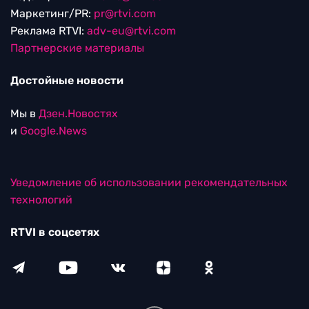
Маркетинг/PR:
pr@rtvi.com
Реклама RTVI:
adv-eu@rtvi.com
Партнерские материалы
Достойные новости
Мы в
Дзен.Новостях
и
Google.News
Уведомление об использовании рекомендательных
технологий
RTVI в соцсетях