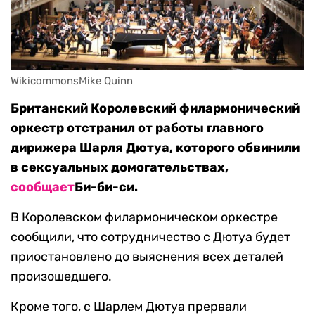
WikicommonsMike Quinn
Британский Королевский филармонический
оркестр отстранил от работы главного
дирижера Шарля Дютуа, которого обвинили
в сексуальных домогательствах,
сообщает
Би-би-си.
В Королевском филармоническом оркестре
сообщили, что сотрудничество с Дютуа будет
приостановлено до выяснения всех деталей
произошедшего.
Кроме того, с Шарлем Дютуа прервали