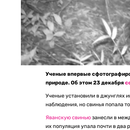
Ученые впервые сфотографиро
природе. Об этом 23 декабря
с
Ученые установили в джунглях и
наблюдения, но свинья попала то
Яванскую свинью
занесли в меж
их популяция упала почти в два 