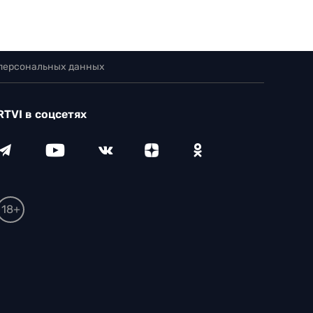
 персональных данных
RTVI в соцсетях
18+