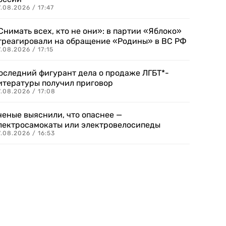
.08.2026 / 17:47
Снимать всех, кто не они»: в партии «Яблоко»
треагировали на обращение «Родины» в ВС РФ
.08.2026 / 17:15
оследний фигурант дела о продаже ЛГБТ*-
итературы получил приговор
.08.2026 / 17:08
ченые выяснили, что опаснее —
лектросамокаты или электровелосипеды
.08.2026 / 16:53