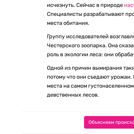
исчезнуть. Сейчас в природе
нас
Специалисты разрабатывают про
места обитания.
Группу исследователей возглавл
Честерского зоопарка. Она сказ
роль в экологии леса: они обраб
Одной из причин вымирания таких
потому что они съедают урожаи. 
места на самом густонаселенном 
девственных лесов.
Объясняем происхо