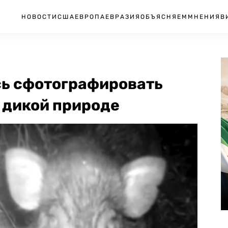
НОВОСТИ
США
ЕВРОПА
ЕВРАЗИЯ
ОБЪЯСНЯЕМ
МНЕНИЯ
В
ь сфотографировать
 дикой природе