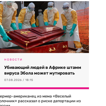
НОВОСТИ
Убивающий людей в Африке штамм
вируса Эбола может мутировать
07.08.2026 / 18:15
ермер-американец из мема «Веселый
олочник» рассказал о риске депортации из
оссии