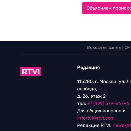
Объясняем происхо
Выходные данные СМ
Редакция
115280, г. Москва, ул. 
слобода,
д. 26, этаж 2
тел:
+7 (499) 579-86-96
Для общих вопросов:
Infortvi@rtvi.com
Редакция RTVI:
news@rt