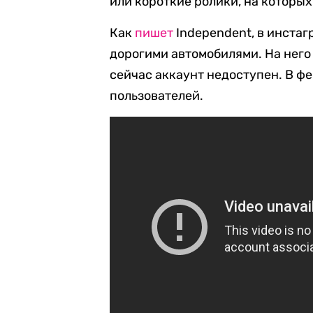
или короткие ролики, на которых
Как
пишет
Independent, в инстаг
дорогими автомобилями. На него
сейчас аккаунт недоступен. В ф
пользователей.