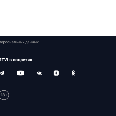
 персональных данных
RTVI в соцсетях
18+