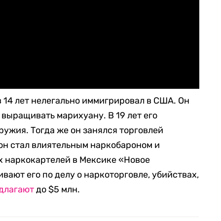
в 14 лет нелегально иммигрировал в США. Он
 выращивать марихуану. В 19 лет его
ружия. Тогда же он занялся торговлей
он стал влиятельным наркобароном и
х наркокартелей в Мексике «Новое
вают его по делу о наркоторговле, убийствах,
длагают
до $5 млн.