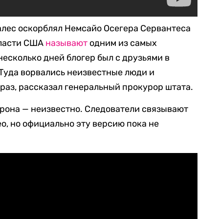
алес оскорблял Немсайо Осегера Сервантеса
власти США
называют
одним из самых
несколько дней блогер был с друзьями в
 Туда ворвались неизвестные люди и
 раз, рассказал генеральный прокурор штата.
рона — неизвестно. Следователи связывают
о, но официально эту версию пока не