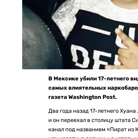
В Мексике убили 17-летнего ви
самых влиятельных наркобарон
газета Washington Post.
Два года назад 17-летнего Хуана
и он переехал в столицу штата С
канал под названием «Пират из 