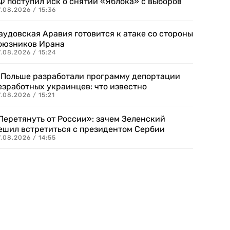
Ф поступил иск о снятии «Яблока» с выборов
.08.2026 / 15:36
аудовская Аравия готовится к атаке со стороны
оюзников Ирана
.08.2026 / 15:24
 Польше разработали программу депортации
езработных украинцев: что известно
.08.2026 / 15:21
Перетянуть от России»: зачем Зеленский
ешил встретиться с президентом Сербии
.08.2026 / 14:55