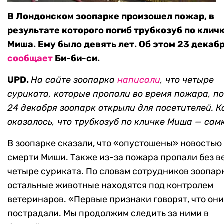
В Лондонском зоопарке произошел пожар, в
результате которого погиб трубкозуб по клич
Миша. Ему было девять лет. Об этом 23 декаб
сообщает
Би-би-си.
UPD.
На сайте зоопарка
написали
, что четыре
суриката, которые пропали во время пожара, по
24 декабря зоопарк открыли для посетителей. К
оказалось, что трубкозуб по кличке Миша — сам
В зоопарке сказали, что «опустошены» новостью
смерти Миши. Также из-за пожара пропали без в
четыре суриката. По словам сотрудников зоопар
остальные животные находятся под контролем
ветеринаров. «Первые признаки говорят, что они
пострадали. Мы продолжим следить за ними в