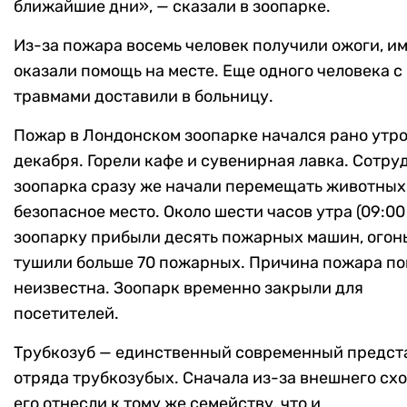
ближайшие дни», — сказали в зоопарке.
Из-за пожара восемь человек получили ожоги, и
оказали помощь на месте. Еще одного человека с
травмами доставили в больницу.
Пожар в Лондонском зоопарке начался рано утр
декабря. Горели кафе и сувенирная лавка. Сотру
зоопарка сразу же начали перемещать животных
безопасное место. Около шести часов утра (09:00 
зоопарку прибыли десять пожарных машин, огон
тушили больше 70 пожарных. Причина пожара по
неизвестна. Зоопарк временно закрыли для
посетителей.
Трубкозуб — единственный современный предст
отряда трубкозубых. Сначала из-за внешнего сх
его отнесли к тому же семейству, что и