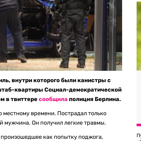
иль, внутри которого были канистры с
 штаб-квартиры Социал-демократической
ом в твиттере
сообщила
полиция Берлина.
о местному времени. Пострадал только
й мужчина. Он получил легкие травмы.
П
 произошедшее как попытку поджога,