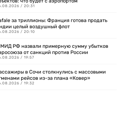
бъектов: что будет с аэропортом
.08.2026 / 20:31
afale за триллионы: Франция готова продать
ндии целый воздушный флот
6.08.2026 / 20:10
 МИД РФ назвали примерную сумму убытков
вросоюза от санкций против России
.08.2026 / 19:57
ассажиры в Сочи столкнулись с массовыми
тменами рейсов из-за плана «Ковер»
.08.2026 / 19:32