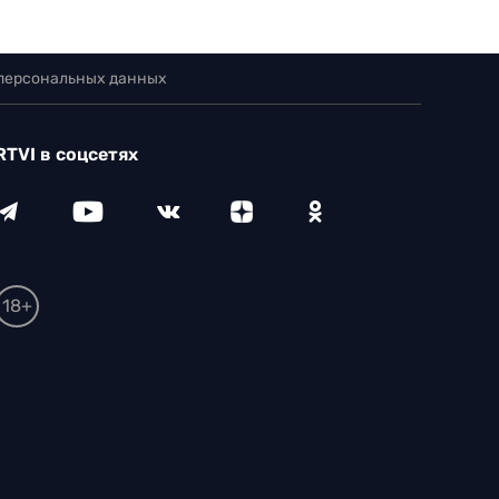
 персональных данных
RTVI в соцсетях
18+