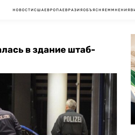
НОВОСТИ
США
ЕВРОПА
ЕВРАЗИЯ
ОБЪЯСНЯЕМ
МНЕНИЯ
В
лась в здание штаб-