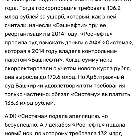
года. Тогда госкорпорация требовала 106,2
млрд рублей за ущерб, который, как в ней
считали, нанесли «Башнефти» при ее
реорганизации в 2014 году. «Роснефть»
просила суд взыскать деньги с АФК «Система»,
которая в 2014 году владела контрольным
пакетом «Башнефти». Когда сумму иска
скорректировали с учетом нового курса рубля,
она выросла до 170,6 млрд. Но Арбитражный
суд Башкирии удовлетворил эти требования
только частично: обязал «Систему» выплатить
136,3 млрд рублей.
АФК «Система» подала апелляцию, но
безуспешно. А 7 декабря «Роснефть» подала
новый иск, по которому требовала 132 млрд