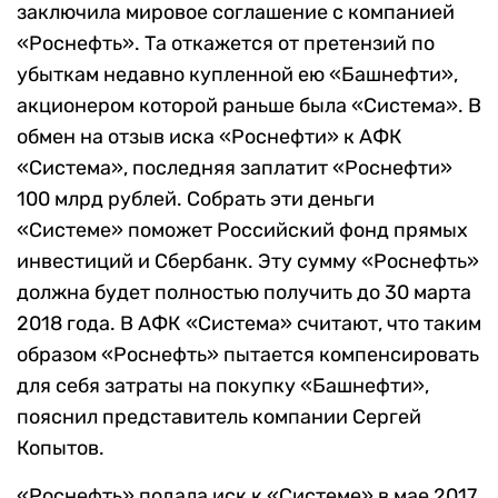
заключила мировое соглашение с компанией
«Роснефть». Та откажется от претензий по
убыткам недавно купленной ею «Башнефти»,
акционером которой раньше была «Система». В
обмен на отзыв иска «Роснефти» к АФК
«Система», последняя заплатит «Роснефти»
100 млрд рублей. Собрать эти деньги
«Системе» поможет Российский фонд прямых
инвестиций и Сбербанк. Эту сумму «Роснефть»
должна будет полностью получить до 30 марта
2018 года. В АФК «Система» считают, что таким
образом «Роснефть» пытается компенсировать
для себя затраты на покупку «Башнефти»,
пояснил представитель компании Сергей
Копытов.
«Роснефть» подала иск к «Системе» в мае 2017