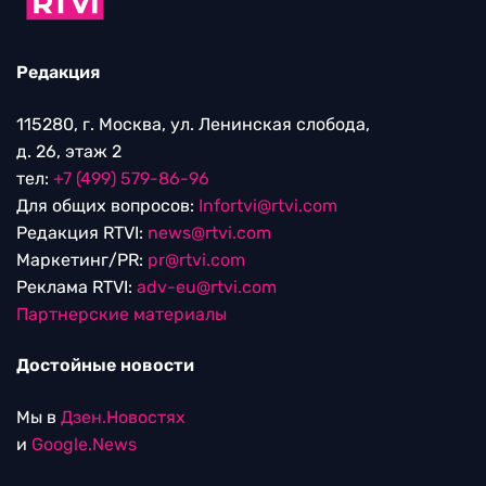
Редакция
115280, г. Москва, ул. Ленинская слобода,
д. 26, этаж 2
тел:
+7 (499) 579-86-96
Для общих вопросов:
Infortvi@rtvi.com
Редакция RTVI:
news@rtvi.com
Маркетинг/PR:
pr@rtvi.com
Реклама RTVI:
adv-eu@rtvi.com
Партнерские материалы
Достойные новости
Мы в
Дзен.Новостях
и
Google.News