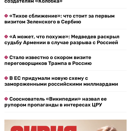
создателям «Колобка»
«Тихое сближение»: что стоит за первым
визитом Зеленского в Сербию
«А может, что похуже»: Медведев раскрыл
судьбу Армении в случае разрыва с Россией
Стало известно о скором визите
переговорщиков Трампа в Россию
В ЕС придумали новую схему с
замороженными российскими миллиардами
Сооснователь «Википедии» назвал ее
рупором пропаганды в интересах ЦРУ