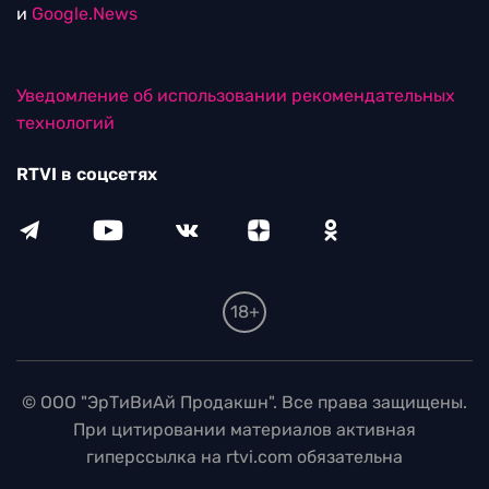
и
Google.News
Уведомление об использовании рекомендательных
технологий
RTVI в соцсетях
18+
© ООО "ЭрТиВиАй Продакшн". Все права защищены.
При цитировании материалов активная
гиперссылка на rtvi.com обязательна