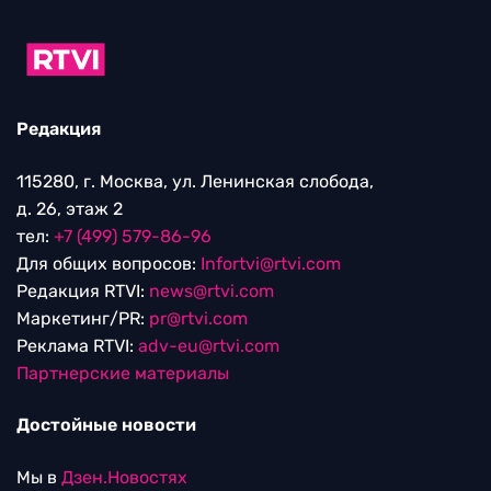
Редакция
115280, г. Москва, ул. Ленинская слобода,
д. 26, этаж 2
тел:
+7 (499) 579-86-96
Для общих вопросов:
Infortvi@rtvi.com
Редакция RTVI:
news@rtvi.com
Маркетинг/PR:
pr@rtvi.com
Реклама RTVI:
adv-eu@rtvi.com
Партнерские материалы
Достойные новости
Мы в
Дзен.Новостях