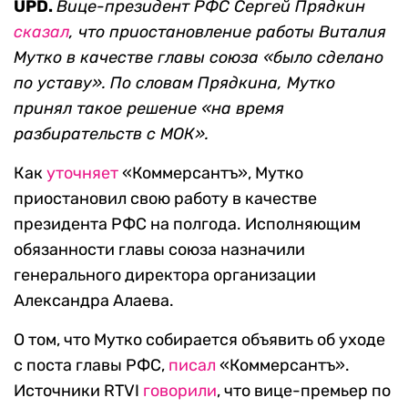
UPD.
Вице-президент РФС Сергей Прядкин
сказал
, что приостановление работы Виталия
Мутко в качестве главы союза «было сделано
по уставу». По словам Прядкина, Мутко
принял такое решение «на время
разбирательств с МОК».
Как
уточняет
«Коммерсантъ», Мутко
приостановил свою работу в качестве
президента РФС на полгода. Исполняющим
обязанности главы союза назначили
генерального директора организации
Александра Алаева.
О том, что Мутко собирается объявить об уходе
с поста главы РФС,
писал
«Коммерсантъ».
Источники RTVI
говорили
, что вице-премьер по