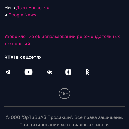
Мы в
Дзен.Новостях
и
Google.News
Уведомление об использовании рекомендательных
технологий
RTVI в соцсетях
18+
© ООО "ЭрТиВиАй Продакшн". Все права защищены.
При цитировании материалов активная