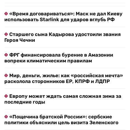
«Время договариваться»: Маск не дал Киеву
использовать Starlink для ударов вглубь РФ
Старшего сына Кадырова удостоили звания
Героя Чечни
ФРГ финансировала бурение в Амазонии
вопреки климатическим правилам
Мир, деньги, жилье: как «российская мечта»
расколола сторонников ЕР, КПРФ и ЛДПР
Европу может ждать самая сложная зима за
последние годы
«Пощечина братской России»: сербские
политики объяснили цель визита Зеленского