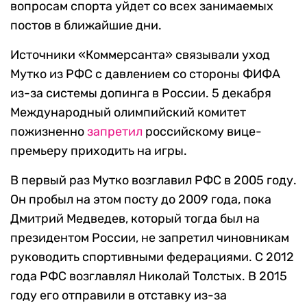
вопросам спорта уйдет со всех занимаемых
постов в ближайшие дни.
Источники «Коммерсанта» связывали уход
Мутко из РФС с давлением со стороны ФИФА
из-за системы допинга в России. 5 декабря
Международный олимпийский комитет
пожизненно
запретил
российскому вице-
премьеру приходить на игры.
В первый раз Мутко возглавил РФС в 2005 году.
Он пробыл на этом посту до 2009 года, пока
Дмитрий Медведев, который тогда был на
президентом России, не запретил чиновникам
руководить спортивными федерациями. С 2012
года РФС возглавлял Николай Толстых. В 2015
году его отправили в отставку из-за