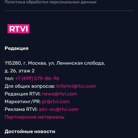
Политика обработки персональных данных
Редакция
115280, г. Москва, ул. Ленинская слобода,
д. 26, этаж 2
тел:
+7 (499) 579-86-96
Для общих вопросов:
Infortvi@rtvi.com
Редакция RTVI:
news@rtvi.com
Маркетинг/PR:
pr@rtvi.com
Реклама RTVI:
adv-eu@rtvi.com
Партнерские материалы
Достойные новости