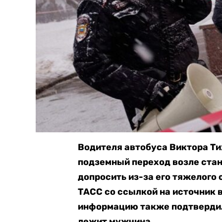
Водителя автобуса Виктора Ти
подземный переход возле стан
допросить из-за его тяжелого 
ТАСС со ссылкой на источник в
информацию также подтвердили
лежит мужчина.