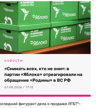
НОВОСТИ
«Снимать всех, кто не они»: в
партии «Яблоко» отреагировали на
обращение «Родины» в ВС РФ
07.08.2026 / 17:15
оследний фигурант дела о продаже ЛГБТ*-