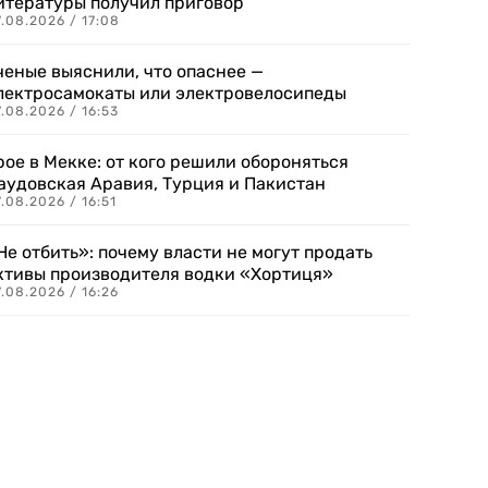
итературы получил приговор
.08.2026 / 17:08
ченые выяснили, что опаснее —
лектросамокаты или электровелосипеды
.08.2026 / 16:53
рое в Мекке: от кого решили обороняться
аудовская Аравия, Турция и Пакистан
.08.2026 / 16:51
Не отбить»: почему власти не могут продать
ктивы производителя водки «Хортиця»
.08.2026 / 16:26