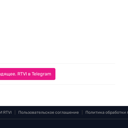
дящее. RTVI в Telegram
И RTVI
|
Пользовательское соглашение
|
Политика обработки