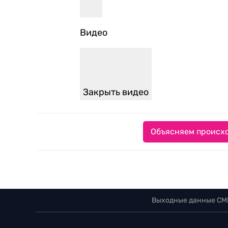
Видео
Закрыть видео
Объясняем происхо
Выходные данные СМ