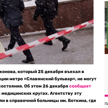
хонова, который 25 декабря въехал в
ции метро «Славянский бульвар», не могут
состояния. Об этом 26 декабря
сообщает
 медицинских кругах. Агентству эту
 в справочной больницы им. Боткина, где
П