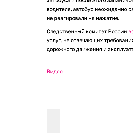
автобуса и после этого запаник
водителя, автобус неожиданно с
не реагировали на нажатие.
Следственный комитет России
в
услуг, не отвечающих требовани
дорожного движения и эксплуат
Видео