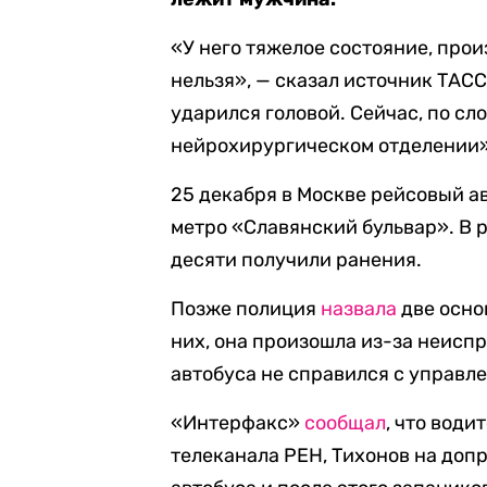
«У него тяжелое состояние, про
нельзя», — сказал источник ТАСС
ударился головой. Сейчас, по сл
нейрохирургическом отделении»
25 декабря в Москве рейсовый а
метро «Славянский бульвар». В р
десяти получили ранения.
Позже полиция
назвала
две осно
них, она произошла из-за неиспр
автобуса не справился с управл
«Интерфакс»
сообщал
, что води
телеканала РЕН, Тихонов на допр