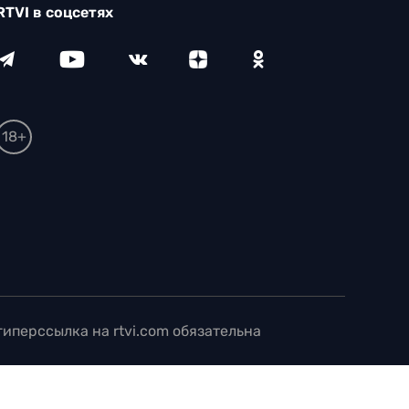
RTVI в соцсетях
18+
иперссылка на rtvi.com обязательна