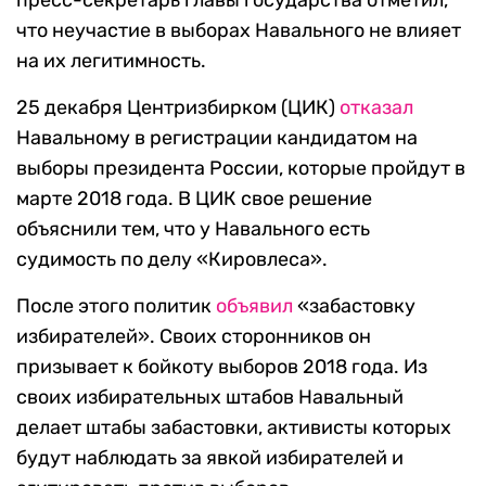
пресс-секретарь главы государства отметил,
что неучастие в выборах Навального не влияет
на их легитимность.
25 декабря Центризбирком (ЦИК)
отказал
Навальному в регистрации кандидатом на
выборы президента России, которые пройдут в
марте 2018 года. В ЦИК свое решение
объяснили тем, что у Навального есть
судимость по делу «Кировлеса».
После этого политик
объявил
«забастовку
избирателей». Своих сторонников он
призывает к бойкоту выборов 2018 года. Из
своих избирательных штабов Навальный
делает штабы забастовки, активисты которых
будут наблюдать за явкой избирателей и