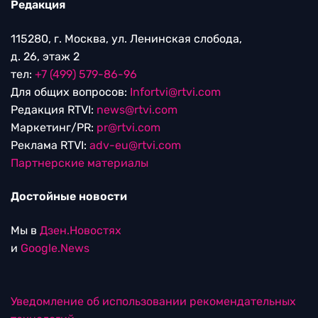
Редакция
115280, г. Москва, ул. Ленинская слобода,
д. 26, этаж 2
тел:
+7 (499) 579-86-96
Для общих вопросов:
Infortvi@rtvi.com
Редакция RTVI:
news@rtvi.com
Маркетинг/PR:
pr@rtvi.com
Реклама RTVI:
adv-eu@rtvi.com
Партнерские материалы
Достойные новости
Мы в
Дзен.Новостях
и
Google.News
Уведомление об использовании рекомендательных