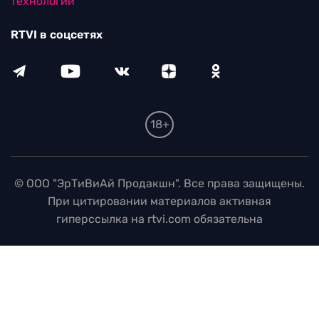
технологий
RTVI в соцсетях
18+
© ООО "ЭрТиВиАй Продакшн". Все права защищены.
При цитировании материалов активная
гиперссылка на rtvi.com обязательна