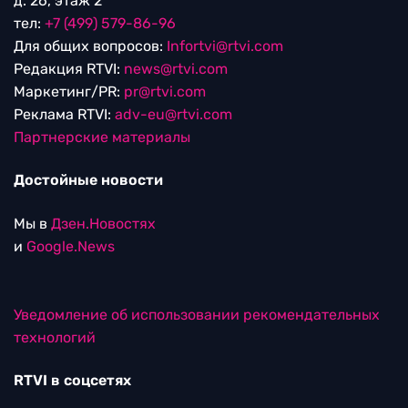
д. 26, этаж 2
тел:
+7 (499) 579-86-96
Для общих вопросов:
Infortvi@rtvi.com
Редакция RTVI:
news@rtvi.com
Маркетинг/PR:
pr@rtvi.com
Реклама RTVI:
adv-eu@rtvi.com
Партнерские материалы
Достойные новости
Мы в
Дзен.Новостях
и
Google.News
Уведомление об использовании рекомендательных
технологий
RTVI в соцсетях