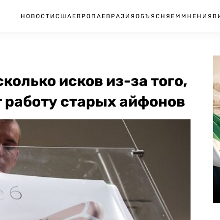
НОВОСТИ
США
ЕВРОПА
ЕВРАЗИЯ
ОБЪЯСНЯЕМ
МНЕНИЯ
В
колько исков из-за того,
т работу старых айфонов