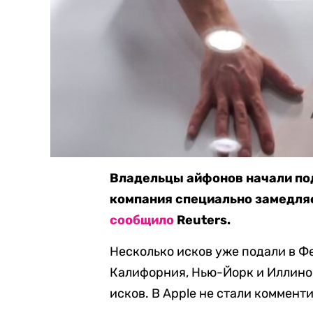
Владельцы айфонов начали пода
компания специально замедляе
сообщило
Reuters.
Несколько исков уже подали в 
Калифорния, Нью-Йорк и Иллиной
исков. В Apple не стали коммен