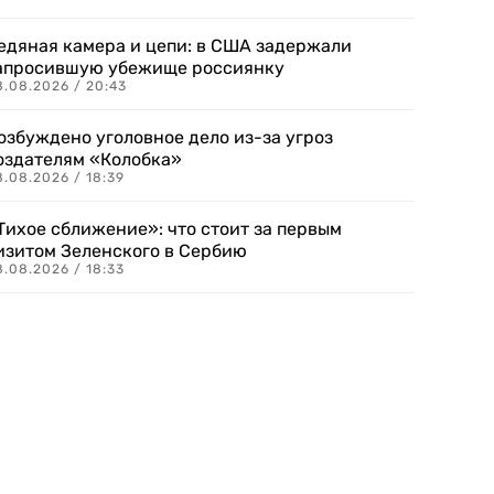
едяная камера и цепи: в США задержали
апросившую убежище россиянку
8.08.2026 / 20:43
озбуждено уголовное дело из-за угроз
оздателям «Колобка»
8.08.2026 / 18:39
Тихое сближение»: что стоит за первым
изитом Зеленского в Сербию
8.08.2026 / 18:33