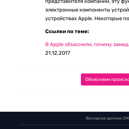
представителя компании, эту фу
электронные компоненты устройс
устройствах Apple. Некоторые п
Ссылки по теме:
В Apple объяснили, почему заме
21.12.2017
Объясняем происхо
Выходные данные СМ