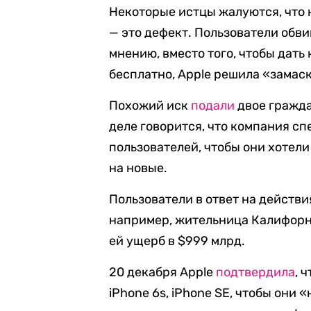
Некоторые истцы жалуются, что 
— это дефект. Пользователи обв
мнению, вместо того, чтобы дат
бесплатно, Apple решила «замас
Похожий иск
подали
двое гражда
деле говорится, что компания с
пользователей, чтобы они хотел
на новые.
Пользователи в ответ на действи
например, жительница Калифор
ей ущерб в $999 млрд.
20 декабря Apple
подтвердила
, 
iPhone 6s, iPhone SE, чтобы они 