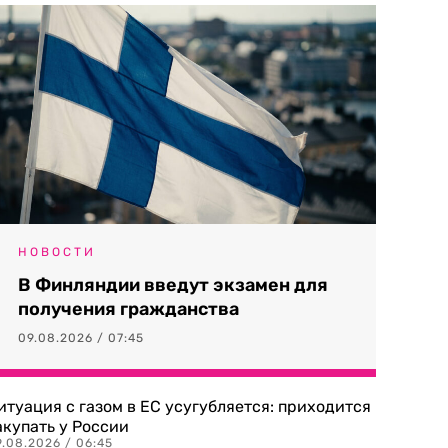
НОВОСТИ
В Финляндии введут экзамен для
получения гражданства
09.08.2026 / 07:45
итуация с газом в ЕС усугубляется: приходится
акупать у России
9.08.2026 / 06:45