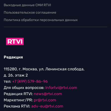
Выходные данные СМИ RTVI
Пользовательское соглашение
Политика обработки персональных данных
Редакция
115280, г. Москва, ул. Ленинская слобода,
д. 26, этаж 2
тел:
+7 (499) 579-86-96
Для общих вопросов:
Infortvi@rtvi.com
Редакция RTVI:
news@rtvi.com
Маркетинг/PR:
pr@rtvi.com
Реклама RTVI:
adv-eu@rtvi.com