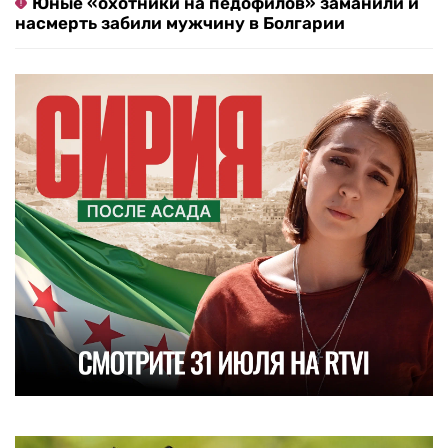
Юные «охотники на педофилов» заманили и
насмерть забили мужчину в Болгарии