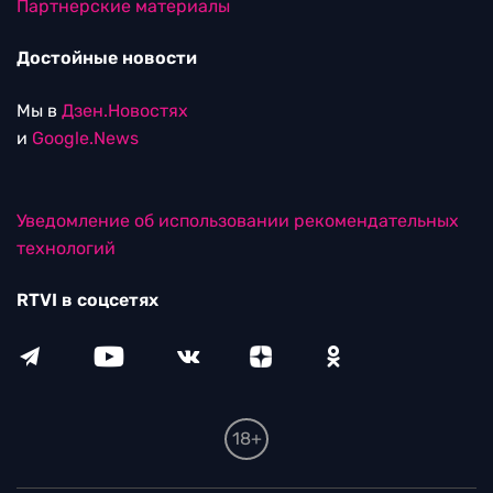
Партнерские материалы
Достойные новости
Мы в
Дзен.Новостях
и
Google.News
Уведомление об использовании рекомендательных
технологий
RTVI в соцсетях
18+