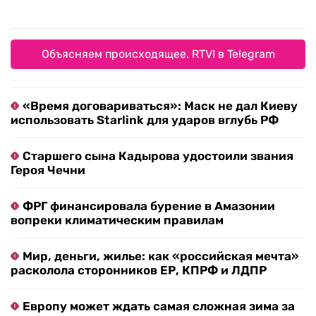
Объясняем происходящее. RTVI в Telegram
«Время договариваться»: Маск не дал Киеву
использовать Starlink для ударов вглубь РФ
Старшего сына Кадырова удостоили звания
Героя Чечни
ФРГ финансировала бурение в Амазонии
вопреки климатическим правилам
Мир, деньги, жилье: как «российская мечта»
расколола сторонников ЕР, КПРФ и ЛДПР
Европу может ждать самая сложная зима за