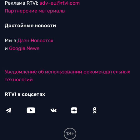
Реклама RTVI:
adv-eu@rtvi.com
Партнерские материалы
Достойные новости
Мы в
Дзен.Новостях
и
Google.News
Уведомление об использовании рекомендательных
технологий
RTVI в соцсетях
18+