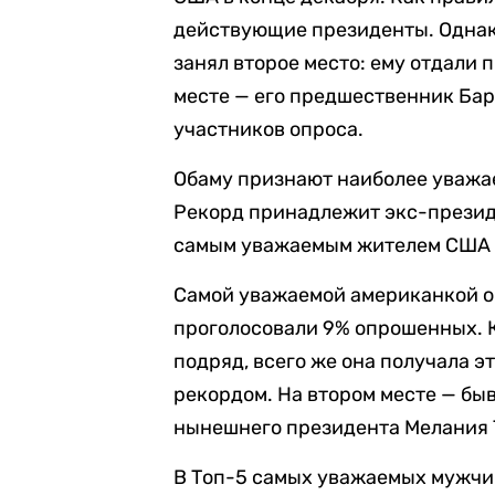
действующие президенты. Однак
занял второе место: ему отдали
месте — его предшественник Бара
участников опроса.
Обаму признают наиболее уважа
Рекорд принадлежит экс-презид
самым уважаемым жителем США в
Самой уважаемой американкой ок
проголосовали 9% опрошенных. К
подряд, всего же она получала э
рекордом. На втором месте — бы
нынешнего президента Мелания Т
В Топ-5 самых уважаемых мужчи