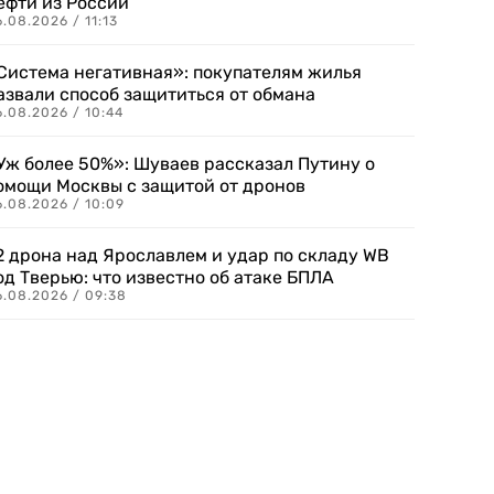
ефти из России
.08.2026 / 11:13
Система негативная»: покупателям жилья
азвали способ защититься от обмана
.08.2026 / 10:44
Уж более 50%»: Шуваев рассказал Путину о
омощи Москвы с защитой от дронов
6.08.2026 / 10:09
2 дрона над Ярославлем и удар по складу WB
од Тверью: что известно об атаке БПЛА
6.08.2026 / 09:38