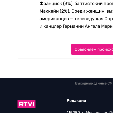
Франциск (3%), баптистский про
Маккейн (2%). Среди женщин, в
американцев — телеведущая Опра
и канцлер Германии Ангела Мерке
Объясняем происхо
Выходные данные СМ
Редакция
115280, г. Москва, ул. 