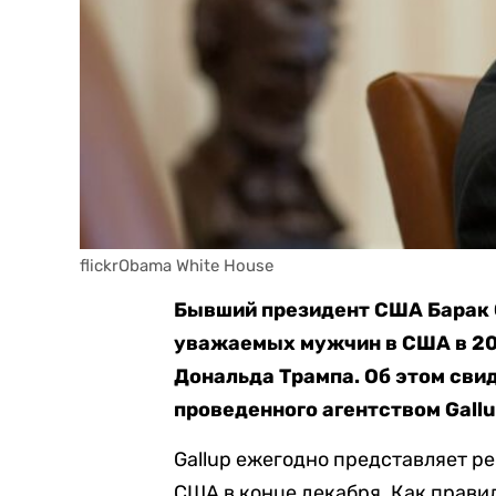
flickrObama White House
Бывший президент США Барак 
уважаемых мужчин в США в 201
Дональда Трампа. Об этом св
проведенного агентством Gallu
Gallup ежегодно представляет 
США в конце декабря. Как правил