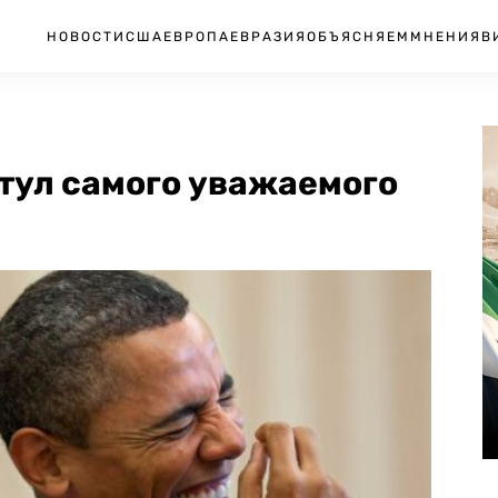
НОВОСТИ
США
ЕВРОПА
ЕВРАЗИЯ
ОБЪЯСНЯЕМ
МНЕНИЯ
В
тул самого уважаемого