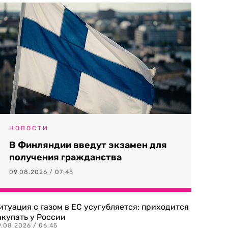
НОВОСТИ
В Финляндии введут экзамен для
получения гражданства
09.08.2026 / 07:45
итуация с газом в ЕС усугубляется: приходится
акупать у России
9.08.2026 / 06:45