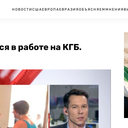
НОВОСТИ
США
ЕВРОПА
ЕВРАЗИЯ
ОБЪЯСНЯЕМ
МНЕНИЯ
В
я в работе на КГБ.