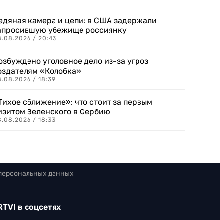
едяная камера и цепи: в США задержали
апросившую убежище россиянку
8.08.2026 / 20:43
озбуждено уголовное дело из-за угроз
оздателям «Колобка»
8.08.2026 / 18:39
Тихое сближение»: что стоит за первым
изитом Зеленского в Сербию
8.08.2026 / 18:33
 персональных данных
RTVI в соцсетях