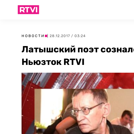
НОВОСТИ
| 28.12.2017 / 03:24
Латышский поэт созналс
Ньюзток RTVI