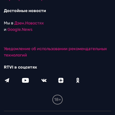
Достойные новости
Мы в
Дзен.Новостях
и
Google.News
Уведомление об использовании рекомендательных
технологий
RTVI в соцсетях
18+