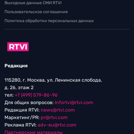
Выходные данные СМИ RTVI
Пользовательское соглашение
Политика обработки персональных данных
Редакция
115280, г. Москва, ул. Ленинская слобода,
д. 26, этаж 2
тел:
+7 (499) 579-86-96
Для общих вопросов:
Infortvi@rtvi.com
Редакция RTVI:
news@rtvi.com
Маркетинг/PR:
pr@rtvi.com
Реклама RTVI:
adv-eu@rtvi.com
Партнерские материалы