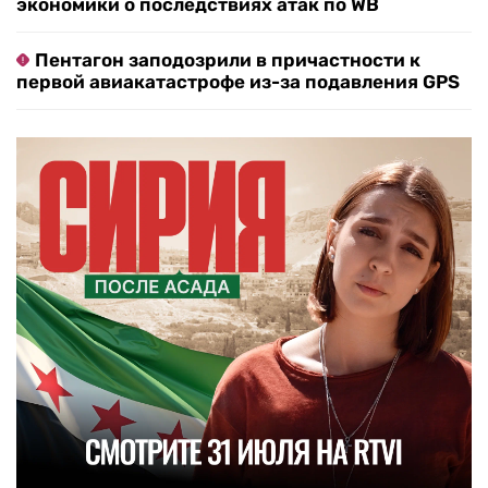
экономики о последствиях атак по WB
Пентагон заподозрили в причастности к
первой авиакатастрофе из-за подавления GPS