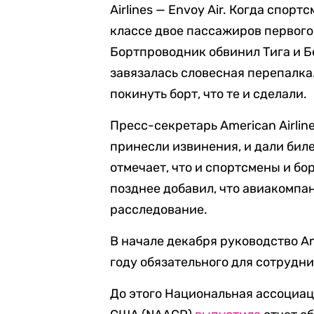
Airlines — Envoy Air. Когда спор
классе двое пассажиров первого 
Бортпроводник обвинил Тига и Б
завязалась словесная перепалка.
покинуть борт, что те и сделали.
Пресс-секретарь American Airli
принесли извинения, и дали бил
отмечает, что и спортсмены и б
позднее добавил, что авиакомпа
расследование.
В начале декабря руководство Am
году обязательного для сотрудни
До этого Национальная ассоциац