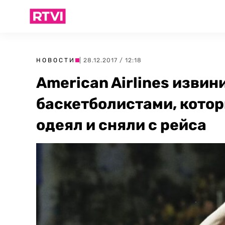
НОВОСТИ
| 28.12.2017 / 12:18
American Airlines извин
баскетболистами, кото
одеял и сняли с рейса