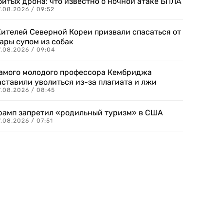
битых дрона: что известно о ночной атаке БПЛА
.08.2026 / 09:52
ителей Северной Кореи призвали спасаться от
ары супом из собак
7.08.2026 / 09:04
амого молодого профессора Кембриджа
аставили уволиться из-за плагиата и лжи
7.08.2026 / 08:45
рамп запретил «родильный туризм» в США
.08.2026 / 07:51