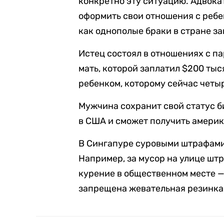
конкретно эту ситуацию. Адвока
оформить свои отношения с ребе
как однополые браки в стране з
Истец состоял в отношениях с п
мать, которой заплатил $200 тыс
ребенком, которому сейчас четыр
Мужчина сохранит свой статус б
в США и сможет получить америк
В Сингапуре суровыми штрафами
Например, за мусор на улице штр
курение в общественном месте —
запрещена жевательная резинка,