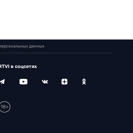
 персональных данных
RTVI в соцсетях
18+