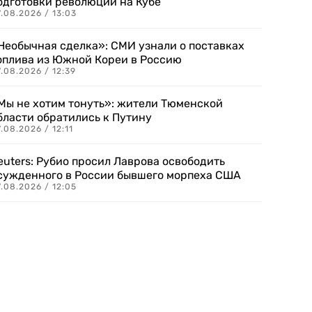
одготовки революции на Кубе
.08.2026 / 13:03
Необычная сделка»: СМИ узнали о поставках
оплива из Южной Кореи в Россию
.08.2026 / 12:39
Мы не хотим тонуть»: жители Тюменской
бласти обратились к Путину
.08.2026 / 12:11
euters: Рубио просил Лаврова освободить
сужденного в России бывшего морпеха США
.08.2026 / 12:05