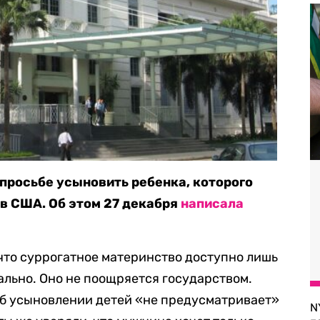
 просьбе усыновить ребенка, которого
в США. Об этом 27 декабря
написала
 что суррогатное материнство доступно лишь
ально. Оно не поощряется государством.
 об усыновлении детей «не предусматривает»
N